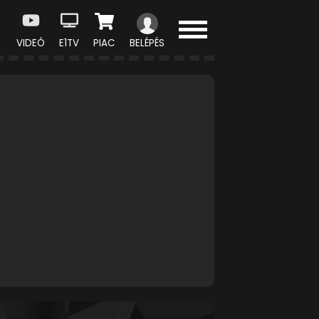
VIDEÓ
E1TV
PIAC
BELÉPÉS