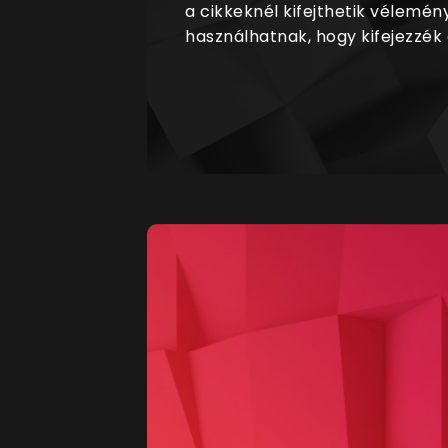
a cikkeknél kifejthetik vélemén
használhatnak, hogy kifejezzék