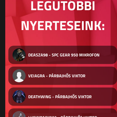
LEGUTÓBBI
NYERTESEINK:
DEASZA98 - SPC GEAR 950 MIKROFON
VEIAGRA - PÁRBAJHŐS VIKTOR
DEATHWING - PÁRBAJHŐS VIKTOR