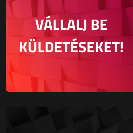
VÁLLALJ BE
KÜLDETÉSEKET!