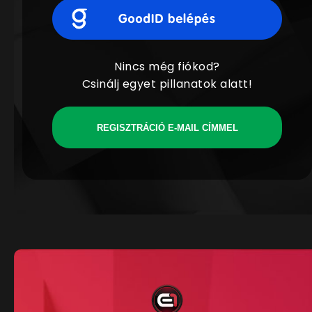
Nincs még fiókod?
Csinálj egyet pillanatok alatt!
REGISZTRÁCIÓ E-MAIL CÍMMEL