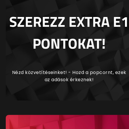
SZEREZZ EXTRA E1
PONTOKAT!
Nézd közvetítéseinket! - Hozd a popcornt, ezek
az adások érkeznek!