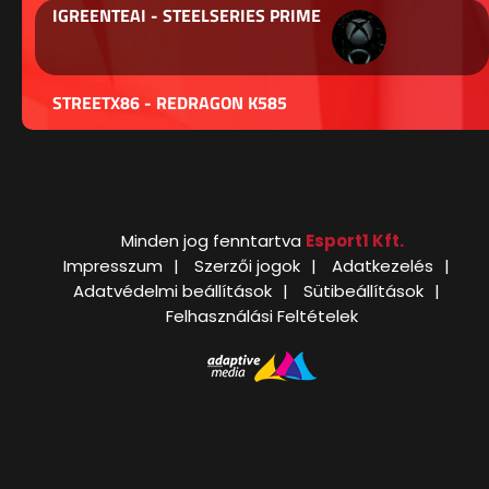
IGREENTEAI - STEELSERIES PRIME
STREETX86 - REDRAGON K585
Minden jog fenntartva
Esport1 Kft.
Impresszum
Szerzői jogok
Adatkezelés
Adatvédelmi beállítások
Sütibeállítások
Felhasználási Feltételek