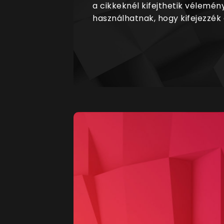
a cikkeknél kifejthetik vélemén
használhatnak, hogy kifejezzék