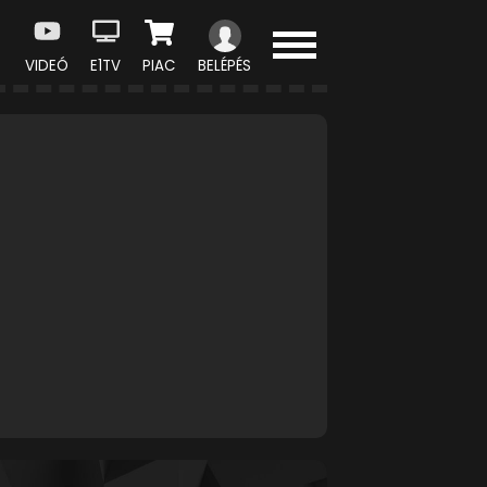
VIDEÓ
E1TV
PIAC
BELÉPÉS