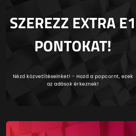
SZEREZZ EXTRA E1
PONTOKAT!
Nézd közvetítéseinket! - Hozd a popcornt, ezek
az adások érkeznek!