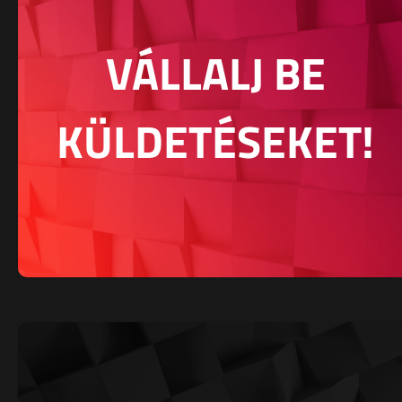
VÁLLALJ BE
KÜLDETÉSEKET!