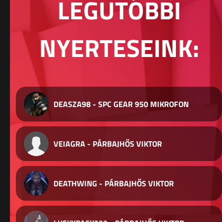
LEGUTÓBBI
NYERTESEINK:
DEASZA98 - SPC GEAR 950 MIKROFON
VEIAGRA - PÁRBAJHŐS VIKTOR
DEATHWING - PÁRBAJHŐS VIKTOR