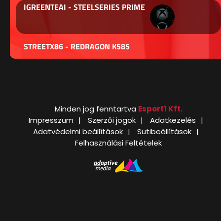
IGREENTEAI - STEELSERIES PRIME
STREETX86 - REDRAGON K585
Minden jog fenntartva
Esport1 Kft.
Impresszum
Szerzői jogok
Adatkezelés
Adatvédelmi beállítások
Sütibeállítások
Felhasználási Feltételek