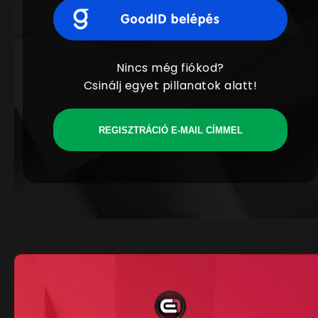
Nincs még fiókod?
Csinálj egyet pillanatok alatt!
REGISZTRÁCIÓ E-MAIL CÍMMEL