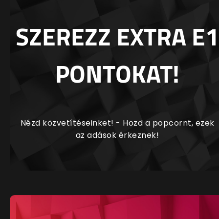
SZEREZZ EXTRA E1
PONTOKAT!
Nézd közvetítéseinket! - Hozd a popcornt, ezek
az adások érkeznek!