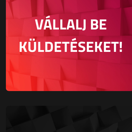
VÁLLALJ BE
KÜLDETÉSEKET!