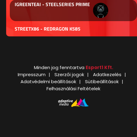
IGREENTEAI - STEELSERIES PRIME
STREETX86 - REDRAGON K585
Minden jog fenntartva
Esport1 Kft.
Impresszum
Szerzői jogok
Adatkezelés
Adatvédelmi beállítások
Sütibeállítások
Felhasználási Feltételek