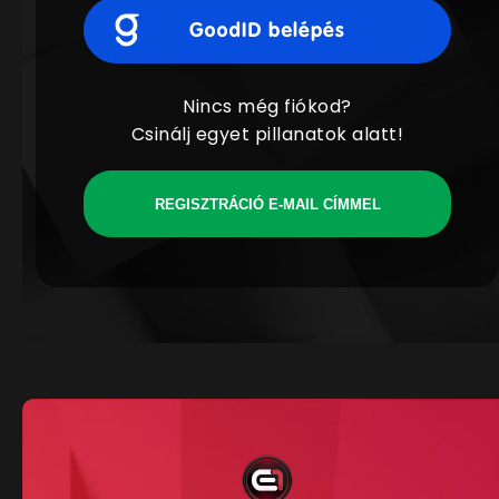
Nincs még fiókod?
Csinálj egyet pillanatok alatt!
REGISZTRÁCIÓ E-MAIL CÍMMEL