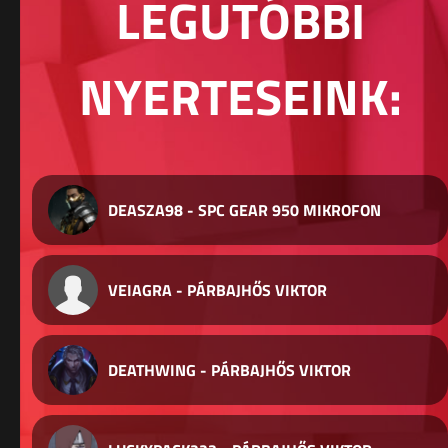
LEGUTÓBBI
NYERTESEINK:
DEASZA98 - SPC GEAR 950 MIKROFON
VEIAGRA - PÁRBAJHŐS VIKTOR
DEATHWING - PÁRBAJHŐS VIKTOR