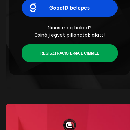
Nincs még fiókod?
Csinálj egyet pillanatok alatt!
REGISZTRÁCIÓ E-MAIL CÍMMEL