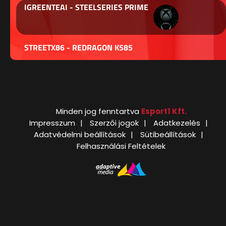
IGREENTEAI - STEELSERIES PRIME
STREETX86 - REDRAGON K585
Minden jog fenntartva
Esport1 Kft.
Impresszum
Szerzői jogok
Adatkezelés
Adatvédelmi beállítások
Sütibeállítások
Felhasználási Feltételek