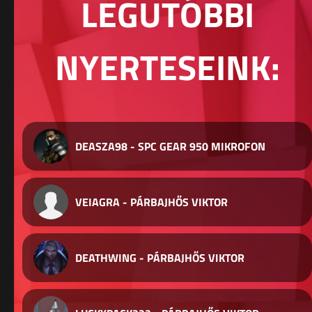
LEGUTÓBBI
NYERTESEINK:
DEASZA98 - SPC GEAR 950 MIKROFON
VEIAGRA - PÁRBAJHŐS VIKTOR
DEATHWING - PÁRBAJHŐS VIKTOR