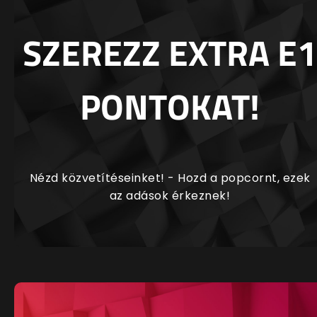
SZEREZZ EXTRA E1
PONTOKAT!
Nézd közvetítéseinket! - Hozd a popcornt, ezek
az adások érkeznek!