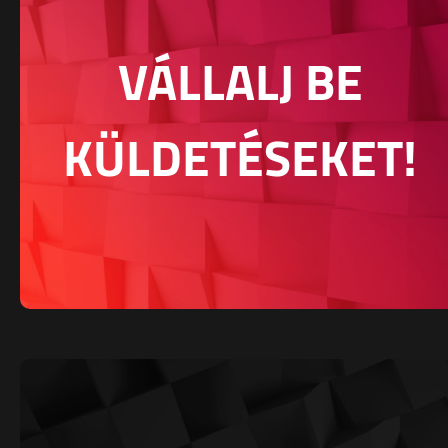
VÁLLALJ BE
KÜLDETÉSEKET!