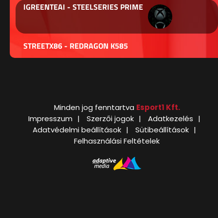
IGREENTEAI - STEELSERIES PRIME
STREETX86 - REDRAGON K585
Minden jog fenntartva
Esport1 Kft.
Impresszum
Szerzői jogok
Adatkezelés
Adatvédelmi beállítások
Sütibeállítások
Felhasználási Feltételek