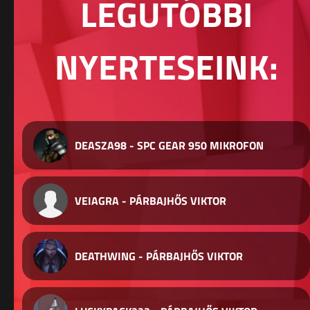
LEGUTÓBBI
NYERTESEINK:
DEASZA98 - SPC GEAR 950 MIKROFON
VEIAGRA - PÁRBAJHŐS VIKTOR
DEATHWING - PÁRBAJHŐS VIKTOR