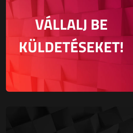
VÁLLALJ BE
KÜLDETÉSEKET!