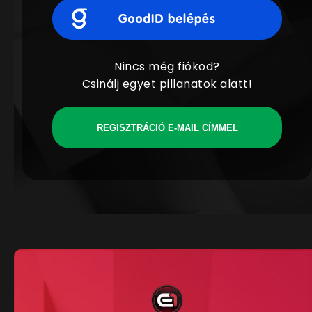
Nincs még fiókod?
Csinálj egyet pillanatok alatt!
REGISZTRÁCIÓ E-MAIL CÍMMEL