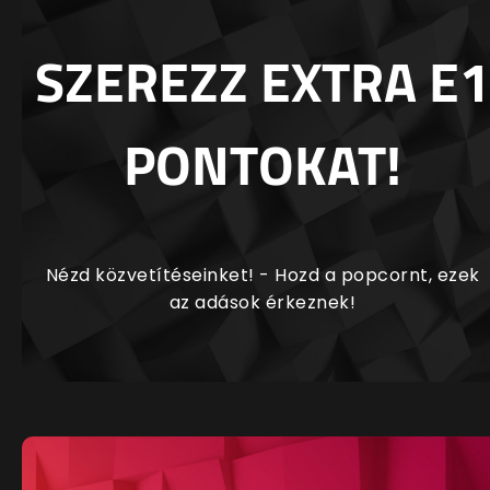
SZEREZZ EXTRA E1
PONTOKAT!
Nézd közvetítéseinket! - Hozd a popcornt, ezek
az adások érkeznek!