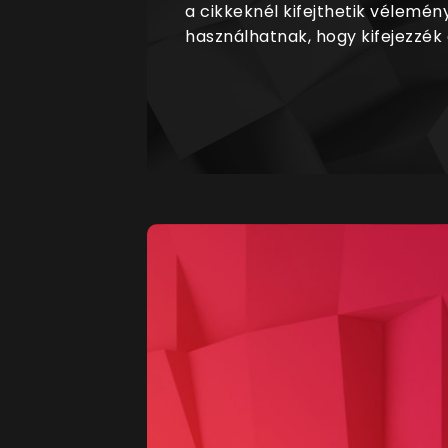
a cikkeknél kifejthetik vélemén
használhatnak, hogy kifejezzék