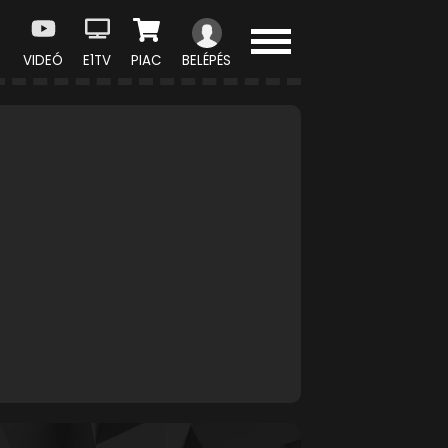
VIDEÓ
E1TV
PIAC
BELÉPÉS