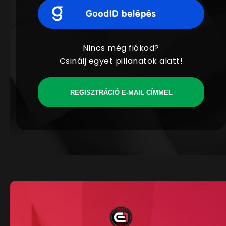
Nincs még fiókod?
Csinálj egyet pillanatok alatt!
REGISZTRÁCIÓ E-MAIL CÍMMEL