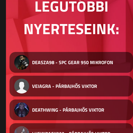
LEGUTÓBBI
NYERTESEINK:
DEASZA98 - SPC GEAR 950 MIKROFON
VEIAGRA - PÁRBAJHŐS VIKTOR
DEATHWING - PÁRBAJHŐS VIKTOR