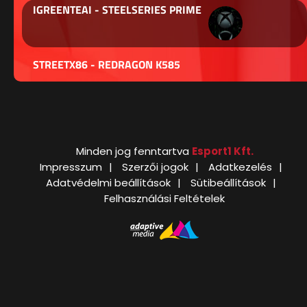
IGREENTEAI - STEELSERIES PRIME
STREETX86 - REDRAGON K585
Minden jog fenntartva
Esport1 Kft.
Impresszum
Szerzői jogok
Adatkezelés
Adatvédelmi beállítások
Sütibeállítások
Felhasználási Feltételek