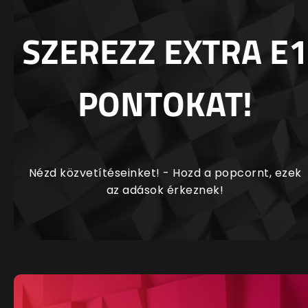
SZEREZZ EXTRA E1
PONTOKAT!
Nézd közvetítéseinket! - Hozd a popcornt, ezek
az adások érkeznek!