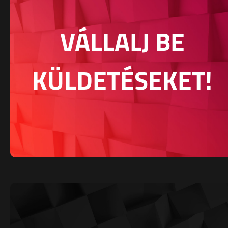
VÁLLALJ BE
KÜLDETÉSEKET!