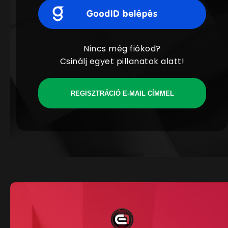
Nincs még fiókod?
Csinálj egyet pillanatok alatt!
REGISZTRÁCIÓ E-MAIL CÍMMEL