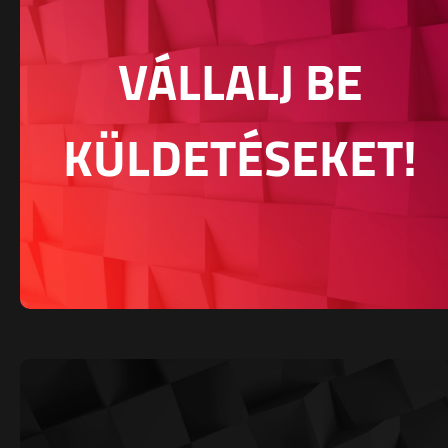
VÁLLALJ BE
KÜLDETÉSEKET!