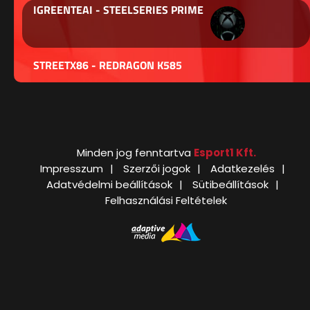
IGREENTEAI - STEELSERIES PRIME
STREETX86 - REDRAGON K585
Minden jog fenntartva
Esport1 Kft.
Impresszum
Szerzői jogok
Adatkezelés
Adatvédelmi beállítások
Sütibeállítások
Felhasználási Feltételek