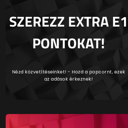
SZEREZZ EXTRA E1
PONTOKAT!
Nézd közvetítéseinket! - Hozd a popcornt, ezek
az adások érkeznek!