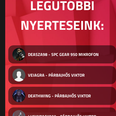
LEGUTÓBBI
NYERTESEINK:
DEASZA98 - SPC GEAR 950 MIKROFON
VEIAGRA - PÁRBAJHŐS VIKTOR
DEATHWING - PÁRBAJHŐS VIKTOR