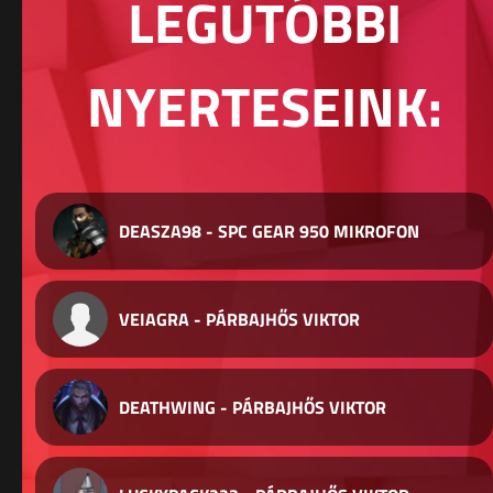
LEGUTÓBBI
NYERTESEINK:
DEASZA98 - SPC GEAR 950 MIKROFON
VEIAGRA - PÁRBAJHŐS VIKTOR
DEATHWING - PÁRBAJHŐS VIKTOR