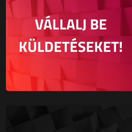
VÁLLALJ BE
KÜLDETÉSEKET!