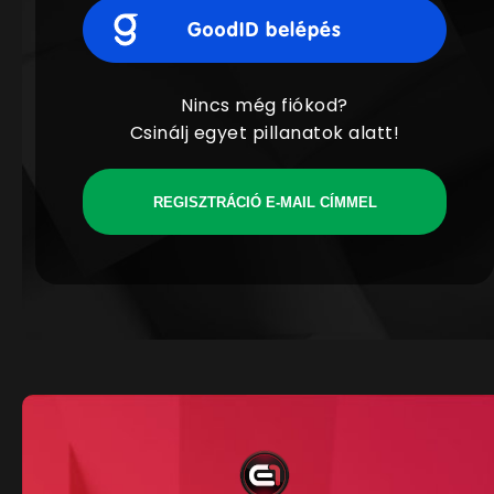
Nincs még fiókod?
Csinálj egyet pillanatok alatt!
REGISZTRÁCIÓ E-MAIL CÍMMEL