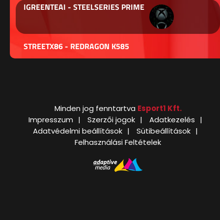
IGREENTEAI - STEELSERIES PRIME
STREETX86 - REDRAGON K585
Minden jog fenntartva
Esport1 Kft.
Impresszum
Szerzői jogok
Adatkezelés
Adatvédelmi beállítások
Sütibeállítások
Felhasználási Feltételek