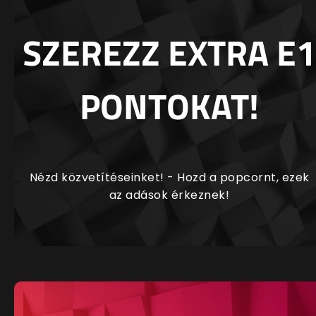
SZEREZZ EXTRA E1
PONTOKAT!
Nézd közvetítéseinket! - Hozd a popcornt, ezek
az adások érkeznek!