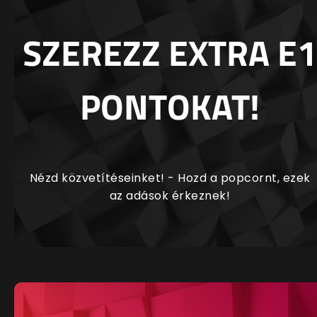
SZEREZZ EXTRA E1
PONTOKAT!
Nézd közvetítéseinket! - Hozd a popcornt, ezek
az adások érkeznek!