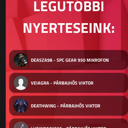
LEGUTÓBBI
NYERTESEINK:
DEASZA98 - SPC GEAR 950 MIKROFON
VEIAGRA - PÁRBAJHŐS VIKTOR
DEATHWING - PÁRBAJHŐS VIKTOR