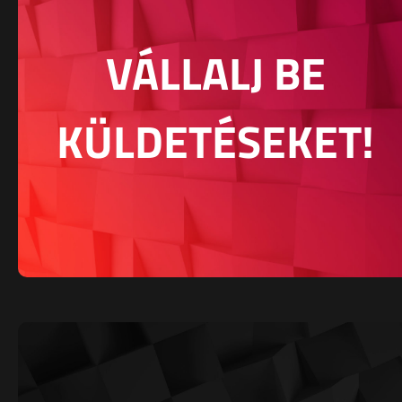
VÁLLALJ BE
KÜLDETÉSEKET!