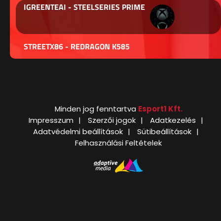
IGREENTEAI - STEELSERIES PRIME
STREETX86 - REDRAGON K585
Minden jog fenntartva
Esport1 Kft.
Impresszum
Szerzői jogok
Adatkezelés
Adatvédelmi beállítások
Sütibeállítások
Felhasználási Feltételek