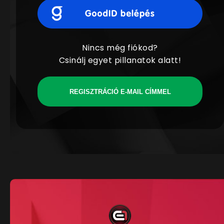
Nincs még fiókod?
Csinálj egyet pillanatok alatt!
REGISZTRÁCIÓ E-MAIL CÍMMEL