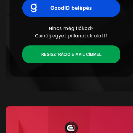
Nincs még fiókod?
Csinálj egyet pillanatok alatt!
REGISZTRÁCIÓ E-MAIL CÍMMEL