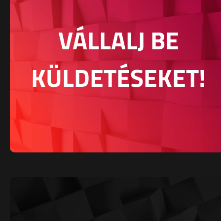
VÁLLALJ BE
KÜLDETÉSEKET!