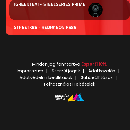
IGREENTEAI - STEELSERIES PRIME
STREETX86 - REDRAGON K585
Minden jog fenntartva
Esport1 Kft.
Impresszum
Szerzői jogok
Adatkezelés
Adatvédelmi beállítások
Sütibeállítások
Felhasználási Feltételek