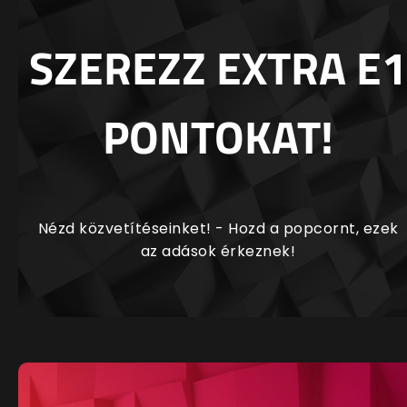
SZEREZZ EXTRA E1
PONTOKAT!
Nézd közvetítéseinket! - Hozd a popcornt, ezek
az adások érkeznek!