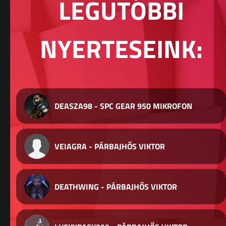
LEGUTÓBBI
NYERTESEINK:
DEASZA98 - SPC GEAR 950 MIKROFON
VEIAGRA - PÁRBAJHŐS VIKTOR
DEATHWING - PÁRBAJHŐS VIKTOR