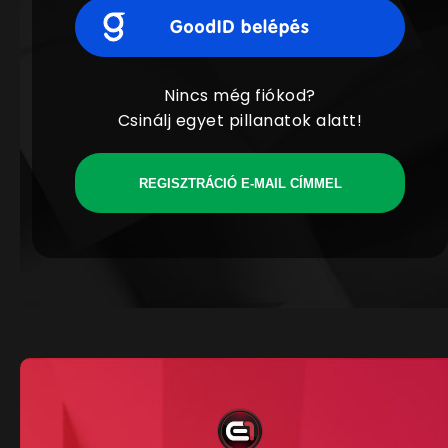
Nincs még fiókod?
Csinálj egyet pillanatok alatt!
REGISZTRÁCIÓ E-MAIL CÍMMEL