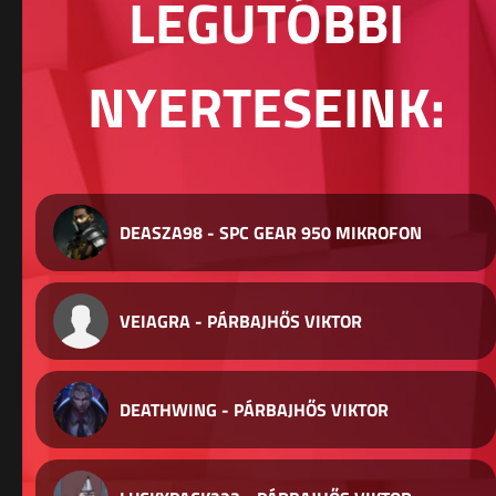
LEGUTÓBBI
NYERTESEINK:
DEASZA98 - SPC GEAR 950 MIKROFON
VEIAGRA - PÁRBAJHŐS VIKTOR
DEATHWING - PÁRBAJHŐS VIKTOR