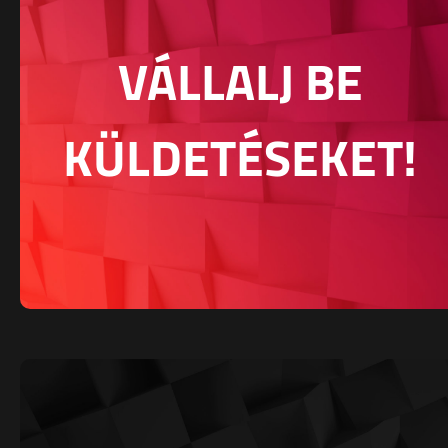
VÁLLALJ BE
KÜLDETÉSEKET!