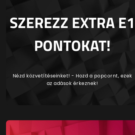
SZEREZZ EXTRA E1
PONTOKAT!
Nézd közvetítéseinket! - Hozd a popcornt, ezek
az adások érkeznek!