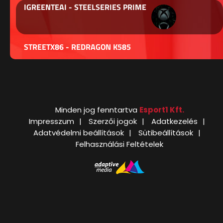
IGREENTEAI - STEELSERIES PRIME
STREETX86 - REDRAGON K585
Minden jog fenntartva
Esport1 Kft.
Impresszum
Szerzői jogok
Adatkezelés
Adatvédelmi beállítások
Sütibeállítások
Felhasználási Feltételek