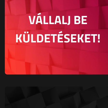
VÁLLALJ BE
KÜLDETÉSEKET!