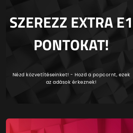
SZEREZZ EXTRA E1
PONTOKAT!
Nézd közvetítéseinket! - Hozd a popcornt, ezek
az adások érkeznek!