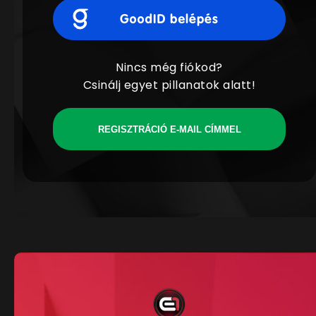
Nincs még fiókod?
Csinálj egyet pillanatok alatt!
REGISZTRÁCIÓ E-MAIL CÍMMEL