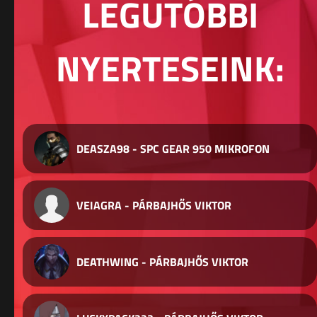
LEGUTÓBBI
NYERTESEINK:
DEASZA98 - SPC GEAR 950 MIKROFON
VEIAGRA - PÁRBAJHŐS VIKTOR
DEATHWING - PÁRBAJHŐS VIKTOR