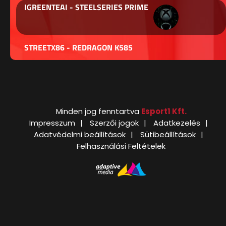
IGREENTEAI - STEELSERIES PRIME
STREETX86 - REDRAGON K585
Minden jog fenntartva
Esport1 Kft.
Impresszum
Szerzői jogok
Adatkezelés
Adatvédelmi beállítások
Sütibeállítások
Felhasználási Feltételek