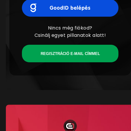
Nincs még fiókod?
Csinálj egyet pillanatok alatt!
REGISZTRÁCIÓ E-MAIL CÍMMEL