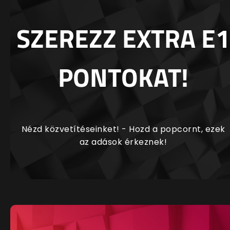
SZEREZZ EXTRA E1
PONTOKAT!
Nézd közvetítéseinket! - Hozd a popcornt, ezek
az adások érkeznek!