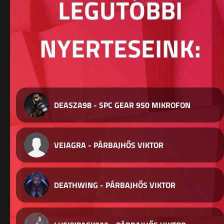
LEGUTÓBBI
NYERTESEINK:
DEASZA98 - SPC GEAR 950 MIKROFON
VEIAGRA - PÁRBAJHŐS VIKTOR
DEATHWING - PÁRBAJHŐS VIKTOR