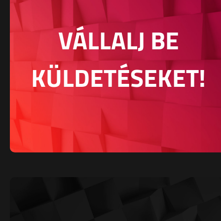
VÁLLALJ BE
KÜLDETÉSEKET!