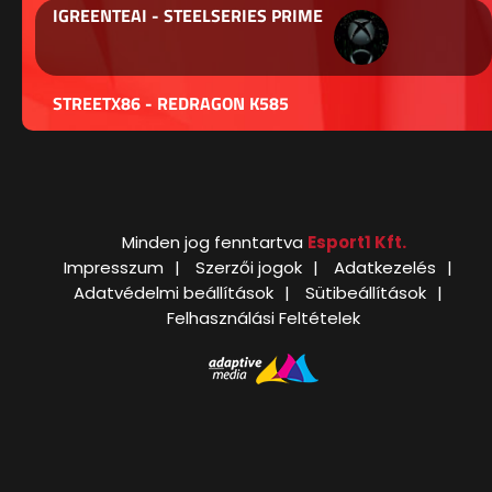
IGREENTEAI - STEELSERIES PRIME
STREETX86 - REDRAGON K585
Minden jog fenntartva
Esport1 Kft.
Impresszum
Szerzői jogok
Adatkezelés
Adatvédelmi beállítások
Sütibeállítások
Felhasználási Feltételek