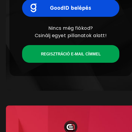
Nincs még fiókod?
Csinálj egyet pillanatok alatt!
REGISZTRÁCIÓ E-MAIL CÍMMEL