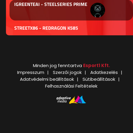
IGREENTEAI - STEELSERIES PRIME
STREETX86 - REDRAGON K585
Minden jog fenntartva
Esport1 Kft.
Impresszum
Szerzői jogok
Adatkezelés
Adatvédelmi beállítások
Sütibeállítások
Felhasználási Feltételek