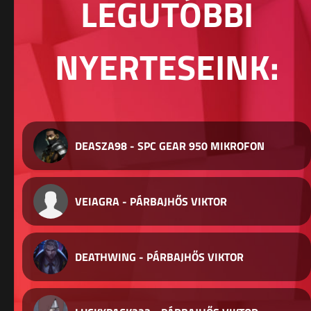
LEGUTÓBBI
NYERTESEINK:
DEASZA98 - SPC GEAR 950 MIKROFON
VEIAGRA - PÁRBAJHŐS VIKTOR
DEATHWING - PÁRBAJHŐS VIKTOR