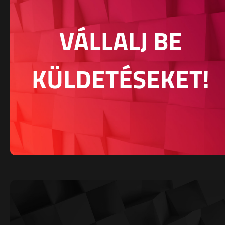
VÁLLALJ BE
KÜLDETÉSEKET!