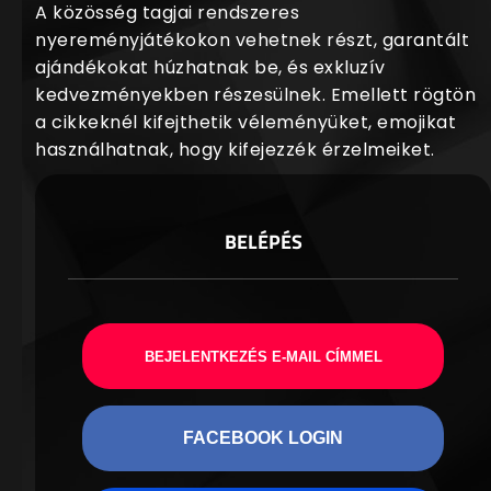
A közösség tagjai rendszeres
nyereményjátékokon vehetnek részt, garantált
ajándékokat húzhatnak be, és exkluzív
kedvezményekben részesülnek. Emellett rögtön
a cikkeknél kifejthetik véleményüket, emojikat
használhatnak, hogy kifejezzék érzelmeiket.
BELÉPÉS
BEJELENTKEZÉS E-MAIL CÍMMEL
FACEBOOK LOGIN