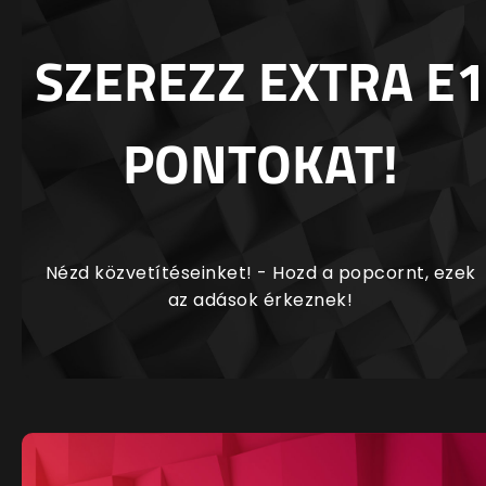
SZEREZZ EXTRA E1
PONTOKAT!
Nézd közvetítéseinket! - Hozd a popcornt, ezek
az adások érkeznek!