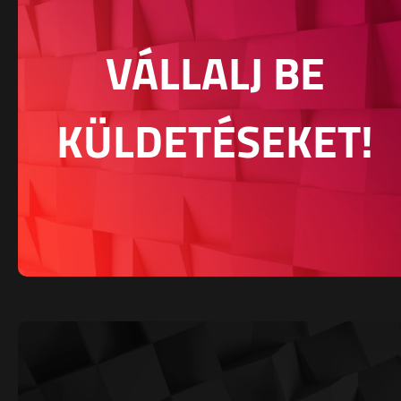
VÁLLALJ BE
KÜLDETÉSEKET!