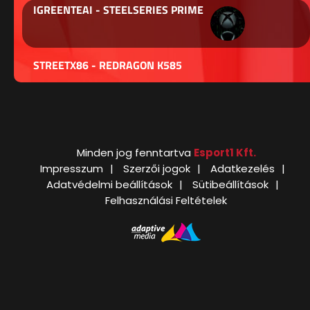
IGREENTEAI - STEELSERIES PRIME
STREETX86 - REDRAGON K585
Minden jog fenntartva
Esport1 Kft.
Impresszum
Szerzői jogok
Adatkezelés
Adatvédelmi beállítások
Sütibeállítások
Felhasználási Feltételek