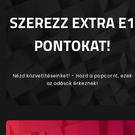
SZEREZZ EXTRA E1
PONTOKAT!
Nézd közvetítéseinket! - Hozd a popcornt, ezek
az adások érkeznek!