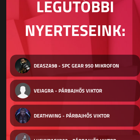
LEGUTÓBBI
NYERTESEINK:
DEASZA98 - SPC GEAR 950 MIKROFON
VEIAGRA - PÁRBAJHŐS VIKTOR
DEATHWING - PÁRBAJHŐS VIKTOR