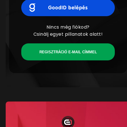
Nincs még fiókod?
Csinálj egyet pillanatok alatt!
REGISZTRÁCIÓ E-MAIL CÍMMEL