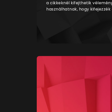
a cikkeknél kifejthetik vélemén
használhatnak, hogy kifejezzék