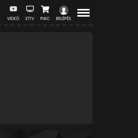
VIDEÓ
E1TV
PIAC
BELÉPÉS