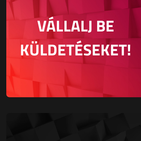
VÁLLALJ BE
KÜLDETÉSEKET!