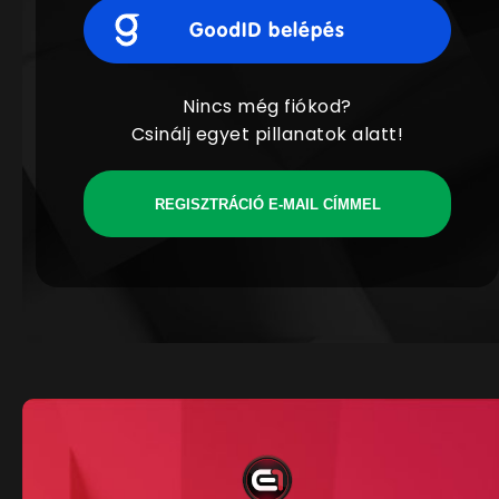
Nincs még fiókod?
Csinálj egyet pillanatok alatt!
REGISZTRÁCIÓ E-MAIL CÍMMEL