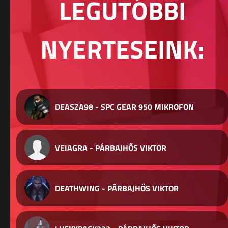
LEGUTÓBBI
NYERTESEINK:
DEASZA98 - SPC GEAR 950 MIKROFON
VEIAGRA - PÁRBAJHŐS VIKTOR
DEATHWING - PÁRBAJHŐS VIKTOR