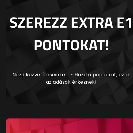
SZEREZZ EXTRA E1
PONTOKAT!
Nézd közvetítéseinket! - Hozd a popcornt, ezek
az adások érkeznek!