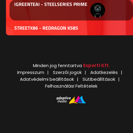
IGREENTEAI - STEELSERIES PRIME
STREETX86 - REDRAGON K585
Minden jog fenntartva
Esport1 Kft.
Impresszum
Szerzői jogok
Adatkezelés
Adatvédelmi beállítások
Sütibeállítások
Felhasználási Feltételek