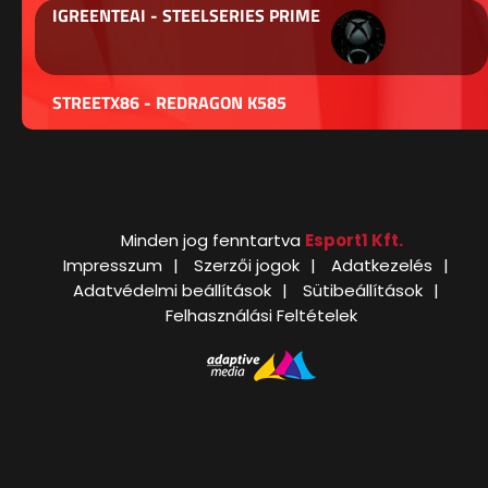
IGREENTEAI - STEELSERIES PRIME
STREETX86 - REDRAGON K585
Minden jog fenntartva
Esport1 Kft.
Impresszum
Szerzői jogok
Adatkezelés
Adatvédelmi beállítások
Sütibeállítások
Felhasználási Feltételek