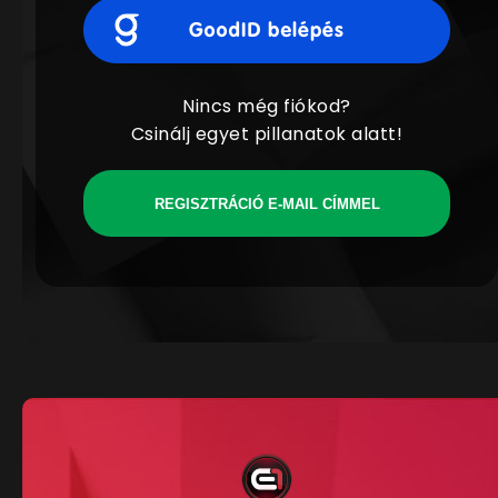
Nincs még fiókod?
Csinálj egyet pillanatok alatt!
REGISZTRÁCIÓ E-MAIL CÍMMEL