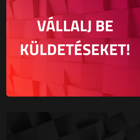
VÁLLALJ BE
KÜLDETÉSEKET!