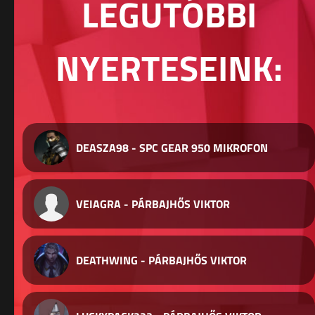
LEGUTÓBBI
NYERTESEINK:
DEASZA98 - SPC GEAR 950 MIKROFON
VEIAGRA - PÁRBAJHŐS VIKTOR
DEATHWING - PÁRBAJHŐS VIKTOR