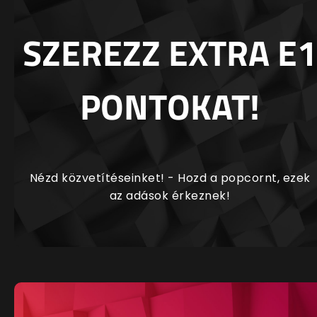
SZEREZZ EXTRA E1
PONTOKAT!
Nézd közvetítéseinket! - Hozd a popcornt, ezek
az adások érkeznek!