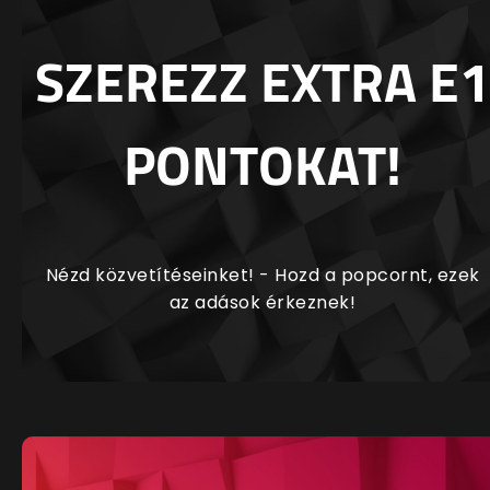
SZEREZZ EXTRA E1
PONTOKAT!
Nézd közvetítéseinket! - Hozd a popcornt, ezek
az adások érkeznek!