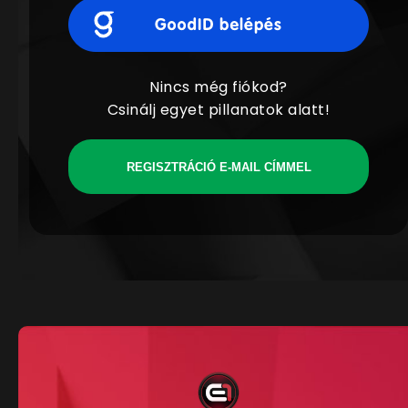
Nincs még fiókod?
Csinálj egyet pillanatok alatt!
REGISZTRÁCIÓ E-MAIL CÍMMEL