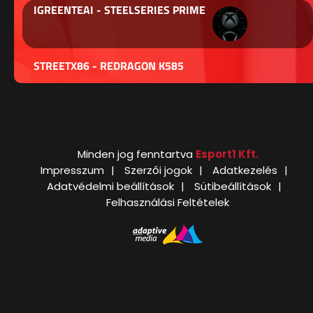
IGREENTEAI - STEELSERIES PRIME
STREETX86 - REDRAGON K585
Minden jog fenntartva
Esport1 Kft.
Impresszum
Szerzői jogok
Adatkezelés
Adatvédelmi beállítások
Sütibeállítások
Felhasználási Feltételek