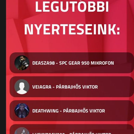
LEGUTÓBBI
NYERTESEINK:
DEASZA98 - SPC GEAR 950 MIKROFON
VEIAGRA - PÁRBAJHŐS VIKTOR
DEATHWING - PÁRBAJHŐS VIKTOR