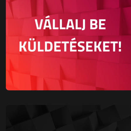
VÁLLALJ BE
KÜLDETÉSEKET!