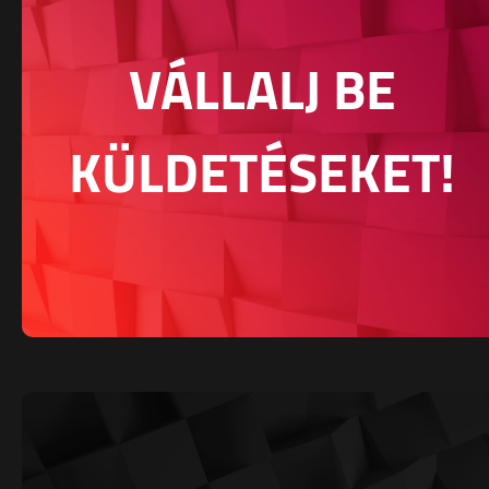
VÁLLALJ BE
KÜLDETÉSEKET!