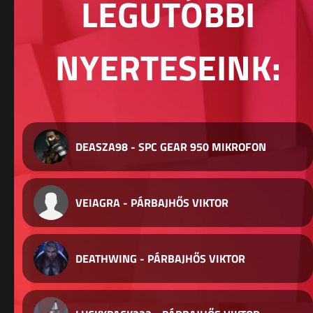
LEGUTÓBBI
NYERTESEINK:
DEASZA98 - SPC GEAR 950 MIKROFON
VEIAGRA - PÁRBAJHŐS VIKTOR
DEATHWING - PÁRBAJHŐS VIKTOR