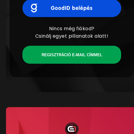
Nincs még fiókod?
Csinálj egyet pillanatok alatt!
REGISZTRÁCIÓ E-MAIL CÍMMEL