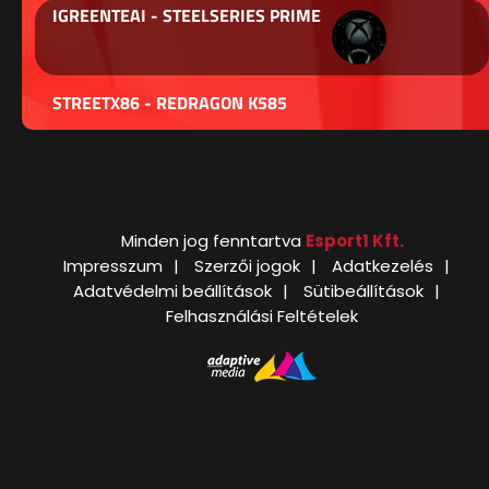
IGREENTEAI - STEELSERIES PRIME
STREETX86 - REDRAGON K585
Minden jog fenntartva
Esport1 Kft.
Impresszum
Szerzői jogok
Adatkezelés
Adatvédelmi beállítások
Sütibeállítások
Felhasználási Feltételek