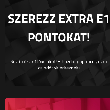
SZEREZZ EXTRA E1
PONTOKAT!
Nézd közvetítéseinket! - Hozd a popcornt, ezek
az adások érkeznek!