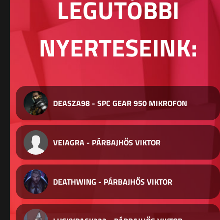
LEGUTÓBBI
NYERTESEINK:
DEASZA98 - SPC GEAR 950 MIKROFON
VEIAGRA - PÁRBAJHŐS VIKTOR
DEATHWING - PÁRBAJHŐS VIKTOR