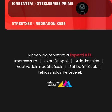
IGREENTEAI - STEELSERIES PRIME
STREETX86 - REDRAGON K585
Minden jog fenntartva
Esport1 Kft.
Impresszum
Szerzői jogok
Adatkezelés
Adatvédelmi beállítások
Sütibeállítások
Felhasználási Feltételek