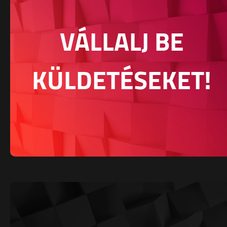
VÁLLALJ BE
KÜLDETÉSEKET!