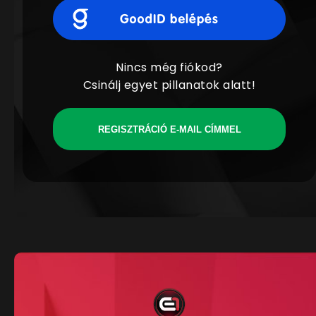
Nincs még fiókod?
Csinálj egyet pillanatok alatt!
REGISZTRÁCIÓ E-MAIL CÍMMEL