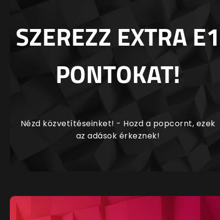
SZEREZZ EXTRA E1
PONTOKAT!
Nézd közvetítéseinket! - Hozd a popcornt, ezek
az adások érkeznek!