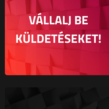
VÁLLALJ BE
KÜLDETÉSEKET!