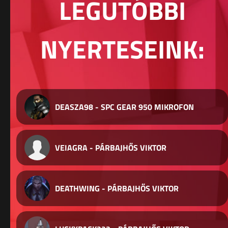
LEGUTÓBBI
NYERTESEINK:
DEASZA98 - SPC GEAR 950 MIKROFON
VEIAGRA - PÁRBAJHŐS VIKTOR
DEATHWING - PÁRBAJHŐS VIKTOR