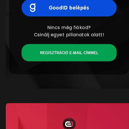
Nincs még fiókod?
Csinálj egyet pillanatok alatt!
REGISZTRÁCIÓ E-MAIL CÍMMEL