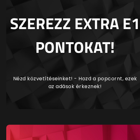
SZEREZZ EXTRA E1
PONTOKAT!
Nézd közvetítéseinket! - Hozd a popcornt, ezek
az adások érkeznek!