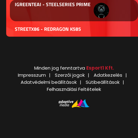
IGREENTEAI - STEELSERIES PRIME
STREETX86 - REDRAGON K585
Minden jog fenntartva
Esport1 Kft.
Impresszum
Szerzői jogok
Adatkezelés
Adatvédelmi beállítások
Sütibeállítások
Felhasználási Feltételek