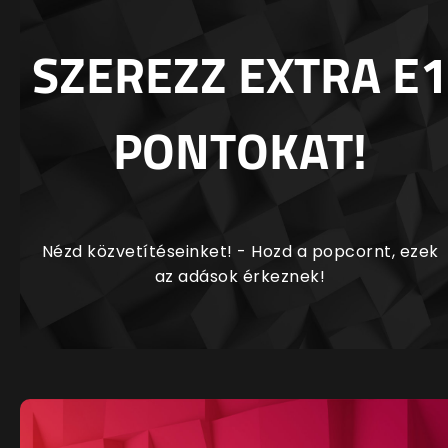
SZEREZZ EXTRA E1
PONTOKAT!
Nézd közvetítéseinket! - Hozd a popcornt, ezek
az adások érkeznek!