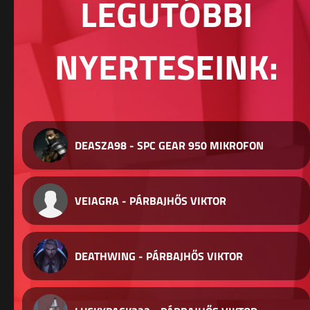
LEGUTÓBBI
NYERTESEINK:
DEASZA98 - SPC GEAR 950 MIKROFON
VEIAGRA - PÁRBAJHŐS VIKTOR
DEATHWING - PÁRBAJHŐS VIKTOR