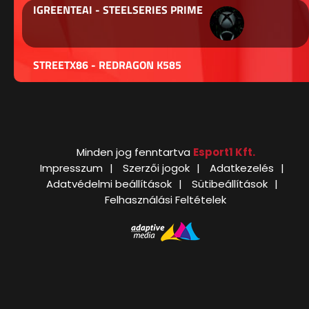
IGREENTEAI - STEELSERIES PRIME
STREETX86 - REDRAGON K585
Minden jog fenntartva
Esport1 Kft.
Impresszum
Szerzői jogok
Adatkezelés
Adatvédelmi beállítások
Sütibeállítások
Felhasználási Feltételek