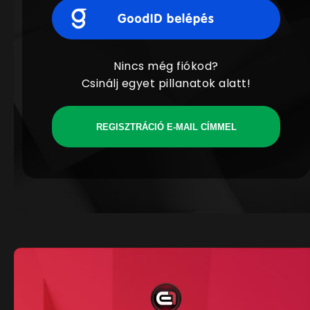
Nincs még fiókod?
Csinálj egyet pillanatok alatt!
REGISZTRÁCIÓ E-MAIL CÍMMEL