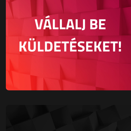
VÁLLALJ BE
KÜLDETÉSEKET!