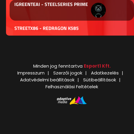
IGREENTEAI - STEELSERIES PRIME
STREETX86 - REDRAGON K585
Minden jog fenntartva
Esport1 Kft.
Impresszum
Szerzői jogok
Adatkezelés
Adatvédelmi beállítások
Sütibeállítások
Felhasználási Feltételek