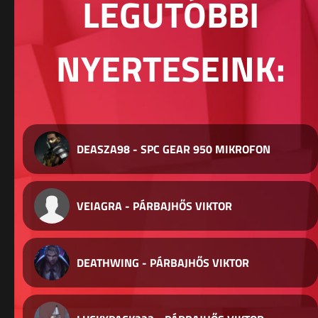
LEGUTÓBBI
NYERTESEINK:
DEASZA98 - SPC GEAR 950 MIKROFON
VEIAGRA - PÁRBAJHŐS VIKTOR
DEATHWING - PÁRBAJHŐS VIKTOR