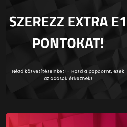
SZEREZZ EXTRA E1
PONTOKAT!
Nézd közvetítéseinket! - Hozd a popcornt, ezek
az adások érkeznek!