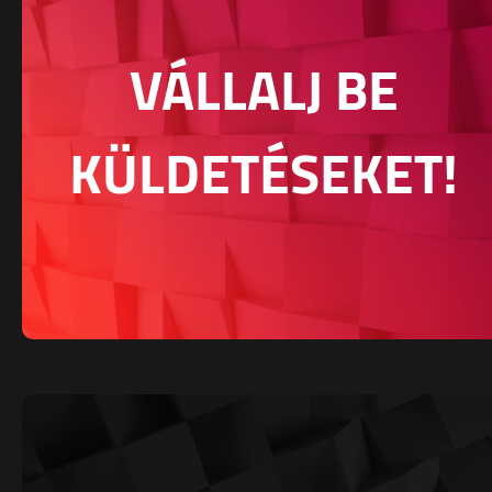
VÁLLALJ BE
KÜLDETÉSEKET!