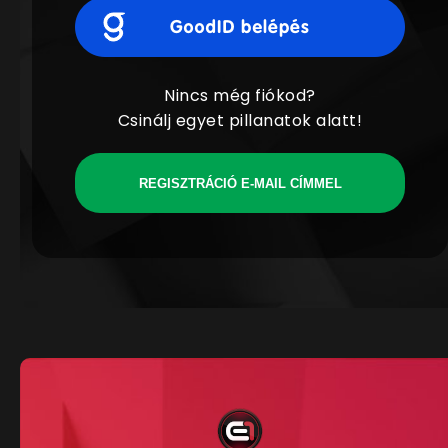
Nincs még fiókod?
Csinálj egyet pillanatok alatt!
REGISZTRÁCIÓ E-MAIL CÍMMEL