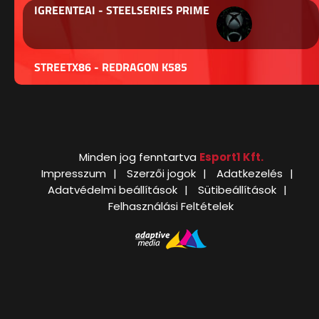
IGREENTEAI - STEELSERIES PRIME
STREETX86 - REDRAGON K585
Minden jog fenntartva
Esport1 Kft.
Impresszum
Szerzői jogok
Adatkezelés
Adatvédelmi beállítások
Sütibeállítások
Felhasználási Feltételek