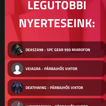
LEGUTÓBBI
NYERTESEINK:
DEASZA98 - SPC GEAR 950 MIKROFON
VEIAGRA - PÁRBAJHŐS VIKTOR
DEATHWING - PÁRBAJHŐS VIKTOR