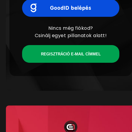
Nincs még fiókod?
Csinálj egyet pillanatok alatt!
REGISZTRÁCIÓ E-MAIL CÍMMEL