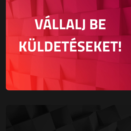
VÁLLALJ BE
KÜLDETÉSEKET!