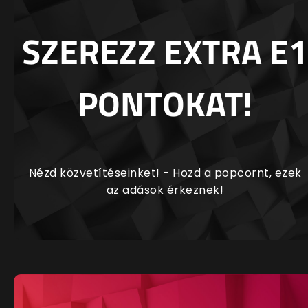
SZEREZZ EXTRA E1
PONTOKAT!
Nézd közvetítéseinket! - Hozd a popcornt, ezek
az adások érkeznek!