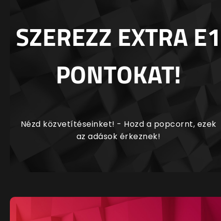
SZEREZZ EXTRA E1
PONTOKAT!
Nézd közvetítéseinket! - Hozd a popcornt, ezek
az adások érkeznek!