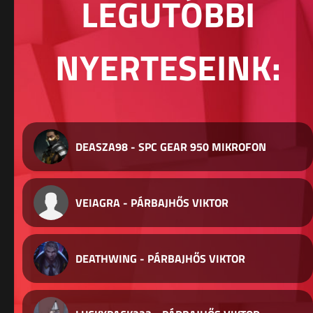
LEGUTÓBBI
NYERTESEINK:
DEASZA98 - SPC GEAR 950 MIKROFON
VEIAGRA - PÁRBAJHŐS VIKTOR
DEATHWING - PÁRBAJHŐS VIKTOR