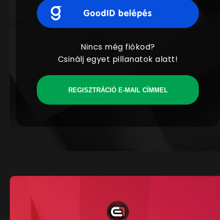
Nincs még fiókod?
Csinálj egyet pillanatok alatt!
REGISZTRÁCIÓ E-MAIL CÍMMEL