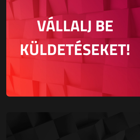
VÁLLALJ BE
KÜLDETÉSEKET!