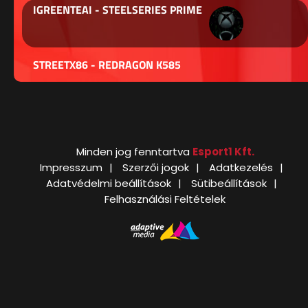
IGREENTEAI - STEELSERIES PRIME
STREETX86 - REDRAGON K585
Minden jog fenntartva
Esport1 Kft.
Impresszum
Szerzői jogok
Adatkezelés
Adatvédelmi beállítások
Sütibeállítások
Felhasználási Feltételek