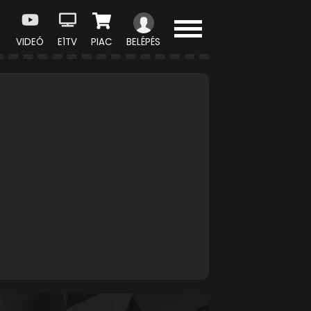
VIDEÓ
E1TV
PIAC
BELÉPÉS