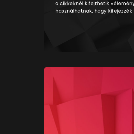
a cikkeknél kifejthetik vélemén
használhatnak, hogy kifejezzék