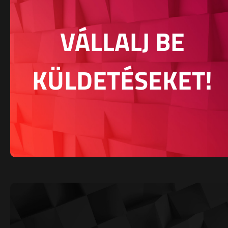
VÁLLALJ BE
KÜLDETÉSEKET!