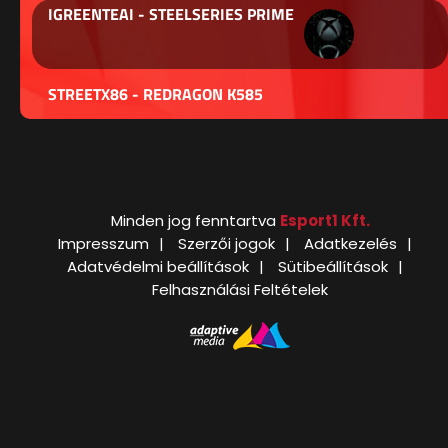
IGREENTEAI - STEELSERIES PRIME
STREETX86 - REDRAGON K585
Minden jog fenntartva
Esport1 Kft.
Impresszum
Szerzői jogok
Adatkezelés
Adatvédelmi beállítások
Sütibeállítások
Felhasználási Feltételek