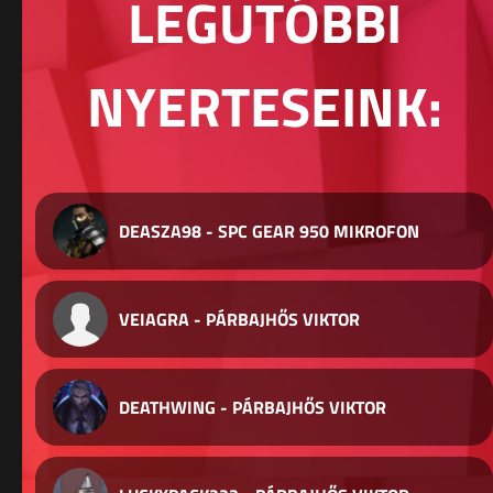
LEGUTÓBBI
NYERTESEINK:
DEASZA98 - SPC GEAR 950 MIKROFON
VEIAGRA - PÁRBAJHŐS VIKTOR
DEATHWING - PÁRBAJHŐS VIKTOR