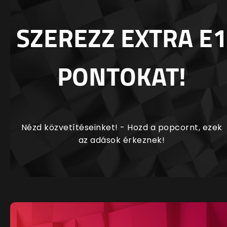
SZEREZZ EXTRA E1
PONTOKAT!
Nézd közvetítéseinket! - Hozd a popcornt, ezek
az adások érkeznek!