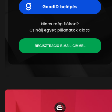
Nincs még fiókod?
Csinálj egyet pillanatok alatt!
REGISZTRÁCIÓ E-MAIL CÍMMEL