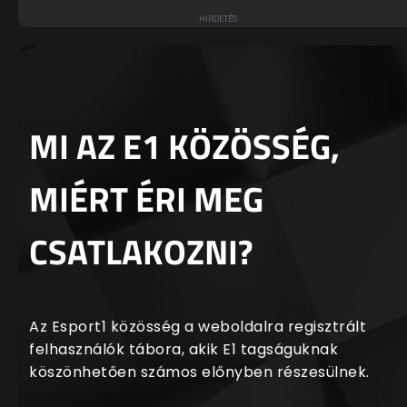
MI AZ E1 KÖZÖSSÉG,
MIÉRT ÉRI MEG
CSATLAKOZNI?
Az Esport1 közösség a weboldalra regisztrált
felhasználók tábora, akik E1 tagságuknak
köszönhetően számos előnyben részesülnek.