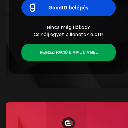
Nincs még fiókod?
Csinálj egyet pillanatok alatt!
REGISZTRÁCIÓ E-MAIL CÍMMEL