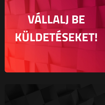
VÁLLALJ BE
KÜLDETÉSEKET!