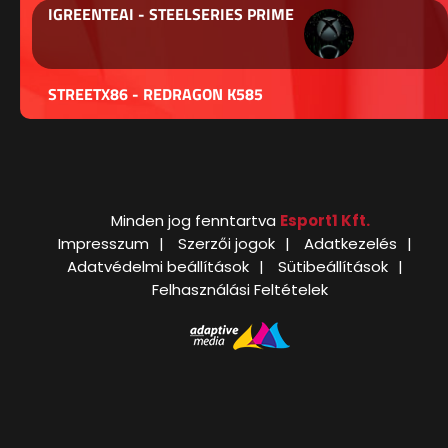
IGREENTEAI - STEELSERIES PRIME
STREETX86 - REDRAGON K585
Minden jog fenntartva
Esport1 Kft.
Impresszum
Szerzői jogok
Adatkezelés
Adatvédelmi beállítások
Sütibeállítások
Felhasználási Feltételek