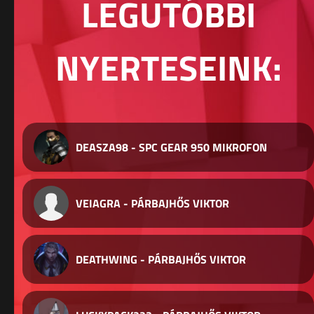
LEGUTÓBBI
NYERTESEINK:
DEASZA98 - SPC GEAR 950 MIKROFON
VEIAGRA - PÁRBAJHŐS VIKTOR
DEATHWING - PÁRBAJHŐS VIKTOR