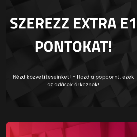
SZEREZZ EXTRA E1
PONTOKAT!
Nézd közvetítéseinket! - Hozd a popcornt, ezek
az adások érkeznek!