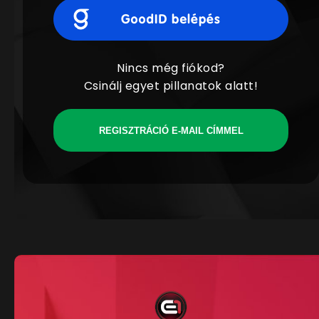
Nincs még fiókod?
Csinálj egyet pillanatok alatt!
REGISZTRÁCIÓ E-MAIL CÍMMEL