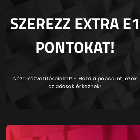
SZEREZZ EXTRA E1
PONTOKAT!
Nézd közvetítéseinket! - Hozd a popcornt, ezek
az adások érkeznek!