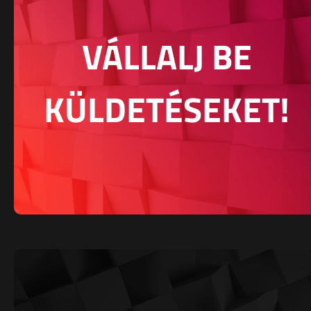
VÁLLALJ BE
KÜLDETÉSEKET!