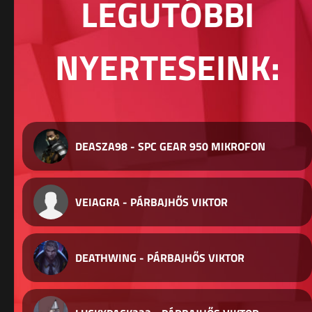
LEGUTÓBBI
NYERTESEINK:
DEASZA98 - SPC GEAR 950 MIKROFON
VEIAGRA - PÁRBAJHŐS VIKTOR
DEATHWING - PÁRBAJHŐS VIKTOR