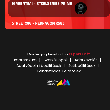
IGREENTEAI - STEELSERIES PRIME
STREETX86 - REDRAGON K585
Minden jog fenntartva
Esport1 Kft.
Impresszum
Szerzői jogok
Adatkezelés
Adatvédelmi beállítások
Sütibeállítások
Felhasználási Feltételek