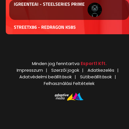
IGREENTEAI - STEELSERIES PRIME
STREETX86 - REDRAGON K585
Minden jog fenntartva
Esport1 Kft.
Impresszum
Szerzői jogok
Adatkezelés
Adatvédelmi beállítások
Sütibeállítások
Felhasználási Feltételek