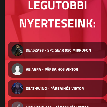
LEGUTÓBBI
NYERTESEINK:
DEASZA98 - SPC GEAR 950 MIKROFON
VEIAGRA - PÁRBAJHŐS VIKTOR
DEATHWING - PÁRBAJHŐS VIKTOR