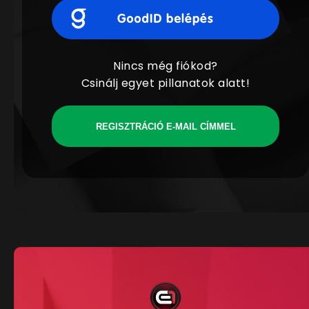
Nincs még fiókod?
Csinálj egyet pillanatok alatt!
REGISZTRÁCIÓ E-MAIL CÍMMEL