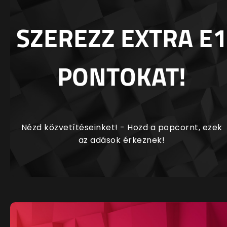
SZEREZZ EXTRA E1
PONTOKAT!
Nézd közvetítéseinket! - Hozd a popcornt, ezek
az adások érkeznek!