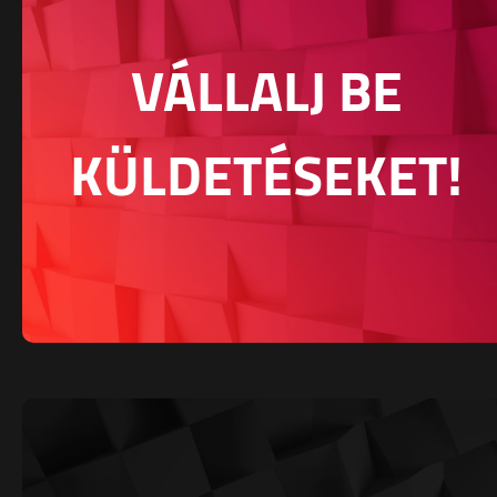
VÁLLALJ BE
KÜLDETÉSEKET!