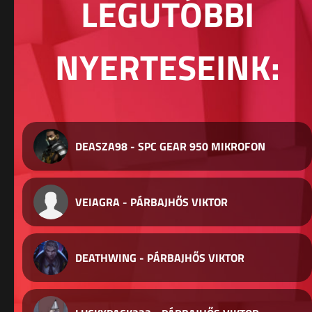
LEGUTÓBBI
NYERTESEINK:
DEASZA98 - SPC GEAR 950 MIKROFON
VEIAGRA - PÁRBAJHŐS VIKTOR
DEATHWING - PÁRBAJHŐS VIKTOR