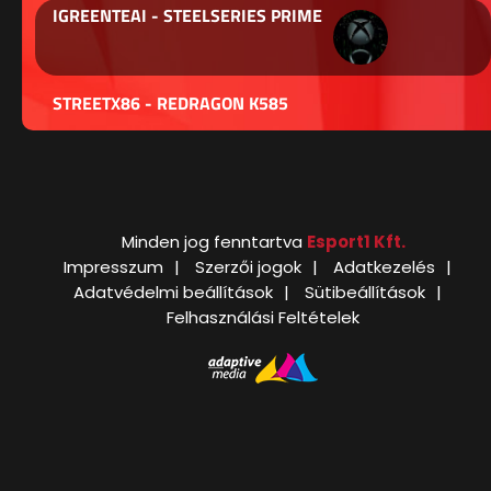
IGREENTEAI - STEELSERIES PRIME
STREETX86 - REDRAGON K585
Minden jog fenntartva
Esport1 Kft.
Impresszum
Szerzői jogok
Adatkezelés
Adatvédelmi beállítások
Sütibeállítások
Felhasználási Feltételek