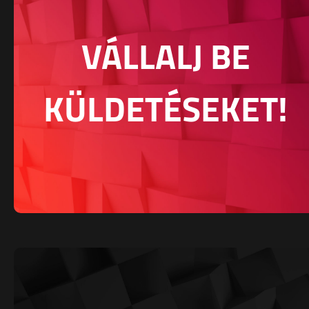
VÁLLALJ BE
KÜLDETÉSEKET!