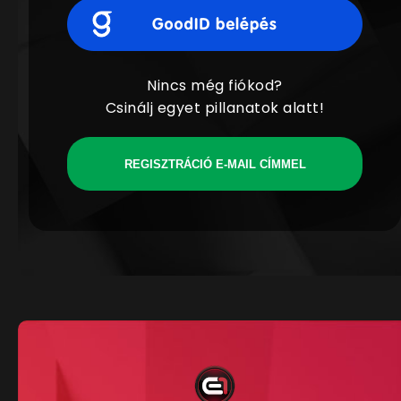
Nincs még fiókod?
Csinálj egyet pillanatok alatt!
REGISZTRÁCIÓ E-MAIL CÍMMEL