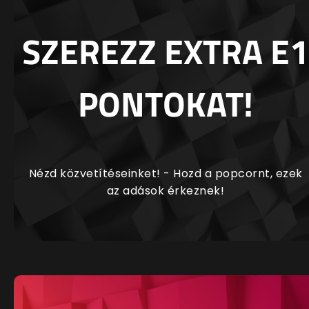
SZEREZZ EXTRA E1
PONTOKAT!
Nézd közvetítéseinket! - Hozd a popcornt, ezek
az adások érkeznek!