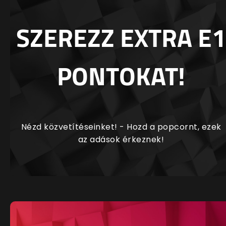
SZEREZZ EXTRA E1
PONTOKAT!
Nézd közvetítéseinket! - Hozd a popcornt, ezek
az adások érkeznek!