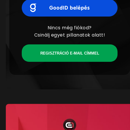
Nincs még fiókod?
Csinálj egyet pillanatok alatt!
REGISZTRÁCIÓ E-MAIL CÍMMEL