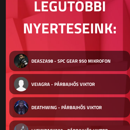
LEGUTÓBBI
NYERTESEINK:
DEASZA98 - SPC GEAR 950 MIKROFON
VEIAGRA - PÁRBAJHŐS VIKTOR
DEATHWING - PÁRBAJHŐS VIKTOR