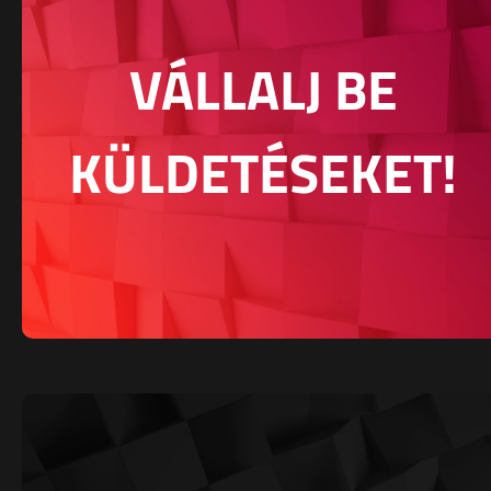
VÁLLALJ BE
KÜLDETÉSEKET!