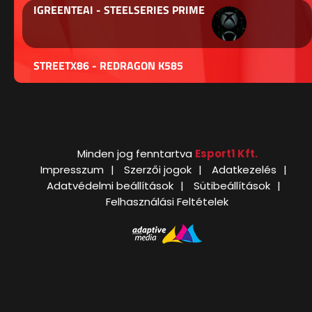
IGREENTEAI - STEELSERIES PRIME
STREETX86 - REDRAGON K585
Minden jog fenntartva
Esport1 Kft.
Impresszum
Szerzői jogok
Adatkezelés
Adatvédelmi beállítások
Sütibeállítások
Felhasználási Feltételek