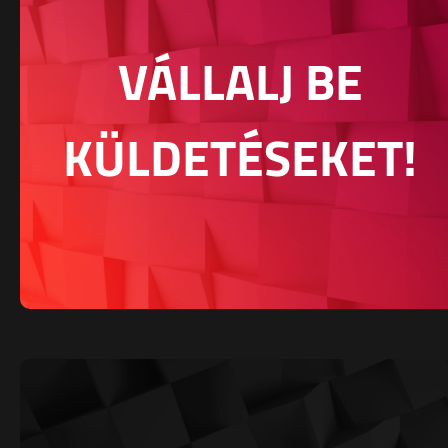
VÁLLALJ BE
KÜLDETÉSEKET!