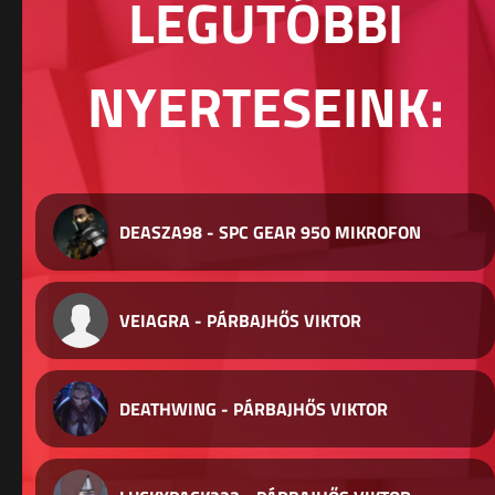
LEGUTÓBBI
NYERTESEINK:
DEASZA98 - SPC GEAR 950 MIKROFON
VEIAGRA - PÁRBAJHŐS VIKTOR
DEATHWING - PÁRBAJHŐS VIKTOR