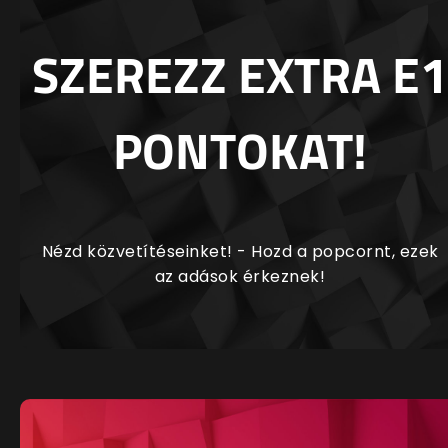
SZEREZZ EXTRA E1
PONTOKAT!
Nézd közvetítéseinket! - Hozd a popcornt, ezek
az adások érkeznek!