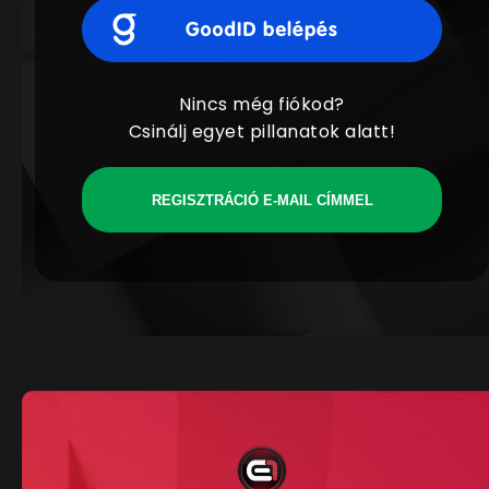
Nincs még fiókod?
Csinálj egyet pillanatok alatt!
REGISZTRÁCIÓ E-MAIL CÍMMEL