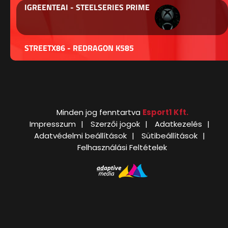
IGREENTEAI - STEELSERIES PRIME
STREETX86 - REDRAGON K585
Minden jog fenntartva
Esport1 Kft.
Impresszum
Szerzői jogok
Adatkezelés
Adatvédelmi beállítások
Sütibeállítások
Felhasználási Feltételek