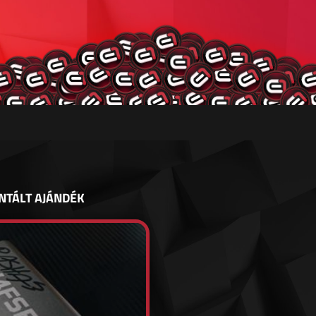
NTÁLT AJÁNDÉK