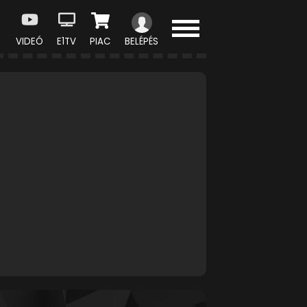
VIDEÓ
E1TV
PIAC
BELÉPÉS