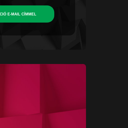
CIÓ E-MAIL CÍMMEL