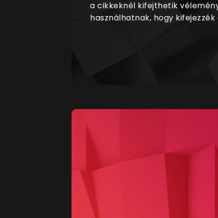
a cikkeknél kifejthetik vélemén
használhatnak, hogy kifejezzék