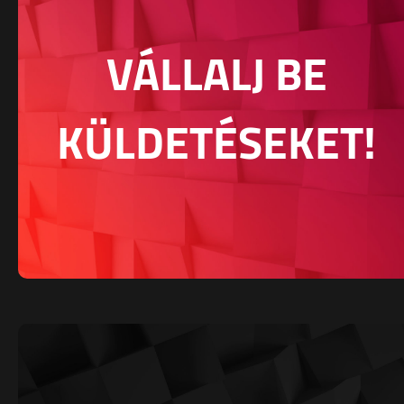
VÁLLALJ BE
KÜLDETÉSEKET!