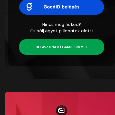
Nincs még fiókod?
Csinálj egyet pillanatok alatt!
REGISZTRÁCIÓ E-MAIL CÍMMEL