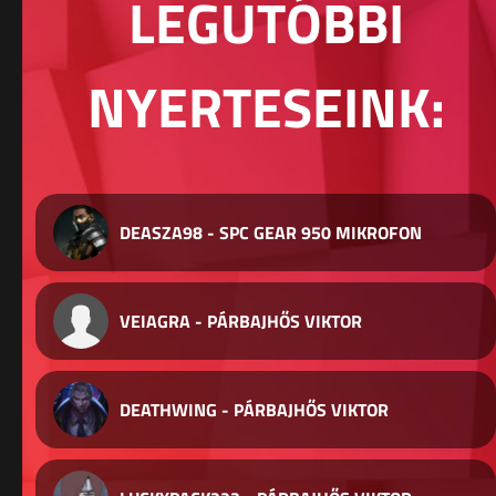
LEGUTÓBBI
NYERTESEINK:
DEASZA98 - SPC GEAR 950 MIKROFON
VEIAGRA - PÁRBAJHŐS VIKTOR
DEATHWING - PÁRBAJHŐS VIKTOR