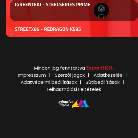
IGREENTEAI - STEELSERIES PRIME
STREETX86 - REDRAGON K585
Minden jog fenntartva
Esport1 Kft.
Impresszum
Szerzői jogok
Adatkezelés
Adatvédelmi beállítások
Sütibeállítások
Felhasználási Feltételek