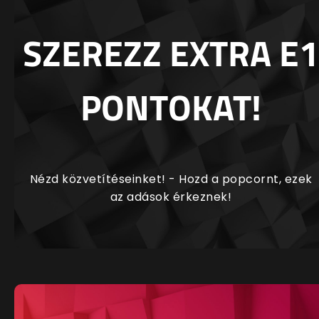
SZEREZZ EXTRA E1
PONTOKAT!
Nézd közvetítéseinket! - Hozd a popcornt, ezek
az adások érkeznek!