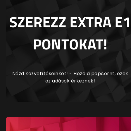
SZEREZZ EXTRA E1
PONTOKAT!
Nézd közvetítéseinket! - Hozd a popcornt, ezek
az adások érkeznek!