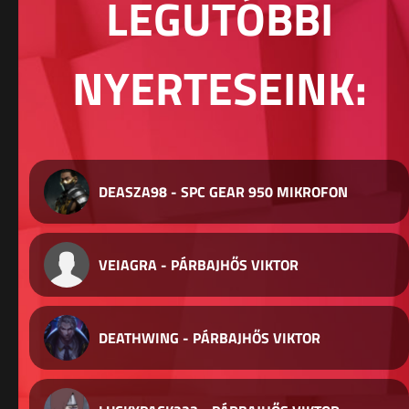
LEGUTÓBBI
NYERTESEINK:
DEASZA98 - SPC GEAR 950 MIKROFON
VEIAGRA - PÁRBAJHŐS VIKTOR
DEATHWING - PÁRBAJHŐS VIKTOR