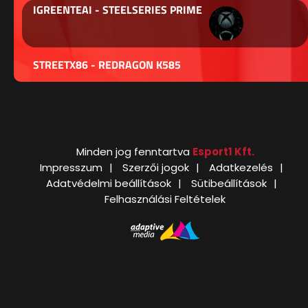
IGREENTEAI - STEELSERIES PRIME
STREETX86 - REDRAGON K585
Minden jog fenntartva
Esport1 Kft.
Impresszum
Szerzői jogok
Adatkezelés
Adatvédelmi beállítások
Sütibeállítások
Felhasználási Feltételek