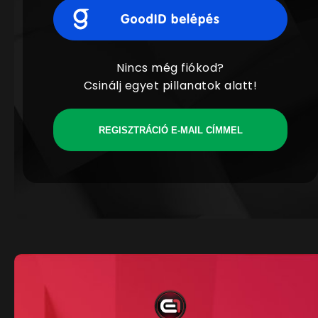
Nincs még fiókod?
Csinálj egyet pillanatok alatt!
REGISZTRÁCIÓ E-MAIL CÍMMEL