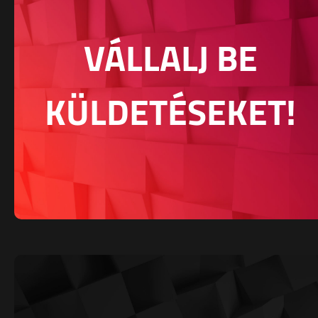
VÁLLALJ BE
KÜLDETÉSEKET!