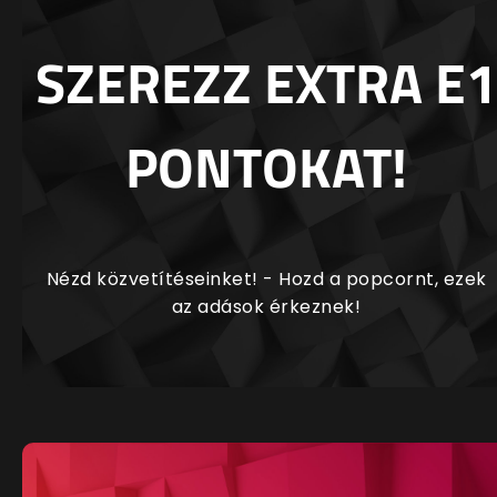
SZEREZZ EXTRA E1
PONTOKAT!
Nézd közvetítéseinket! - Hozd a popcornt, ezek
az adások érkeznek!