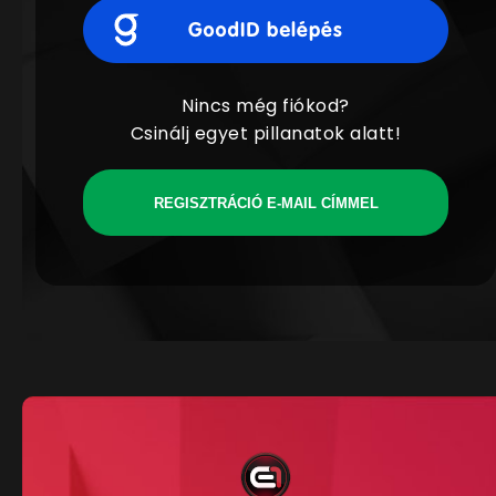
Nincs még fiókod?
Csinálj egyet pillanatok alatt!
REGISZTRÁCIÓ E-MAIL CÍMMEL