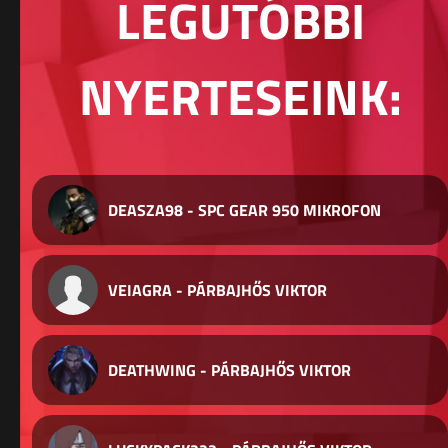
LEGUTÓBBI
NYERTESEINK:
DEASZA98 - SPC GEAR 950 MIKROFON
VEIAGRA - PÁRBAJHŐS VIKTOR
DEATHWING - PÁRBAJHŐS VIKTOR