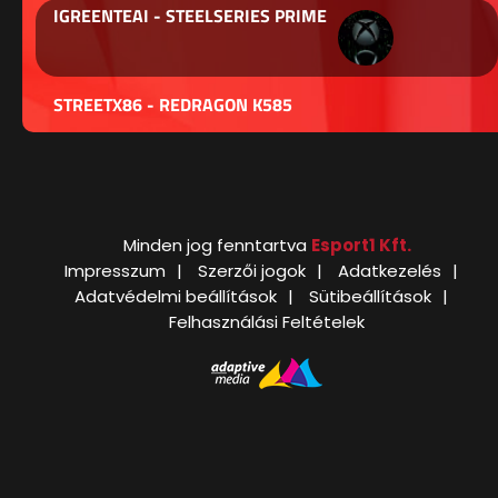
IGREENTEAI - STEELSERIES PRIME
STREETX86 - REDRAGON K585
Minden jog fenntartva
Esport1 Kft.
Impresszum
Szerzői jogok
Adatkezelés
Adatvédelmi beállítások
Sütibeállítások
Felhasználási Feltételek