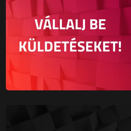
VÁLLALJ BE
KÜLDETÉSEKET!