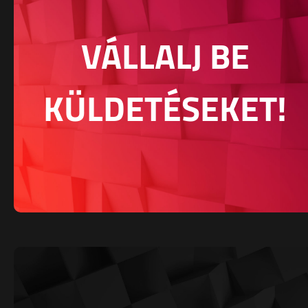
VÁLLALJ BE
KÜLDETÉSEKET!