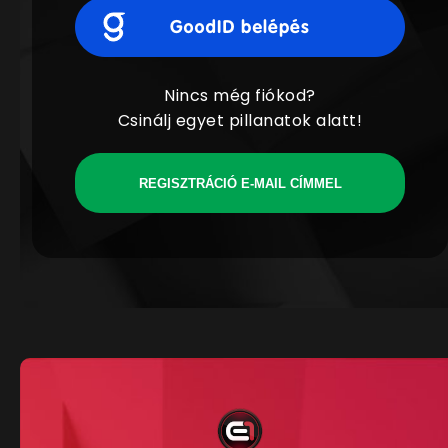
Nincs még fiókod?
Csinálj egyet pillanatok alatt!
REGISZTRÁCIÓ E-MAIL CÍMMEL