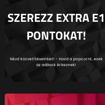
SZEREZZ EXTRA E1
PONTOKAT!
Nézd közvetítéseinket! - Hozd a popcornt, ezek
az adások érkeznek!