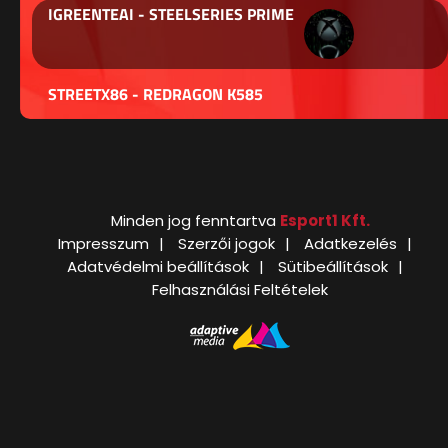
IGREENTEAI - STEELSERIES PRIME
STREETX86 - REDRAGON K585
Minden jog fenntartva
Esport1 Kft.
Impresszum
Szerzői jogok
Adatkezelés
Adatvédelmi beállítások
Sütibeállítások
Felhasználási Feltételek