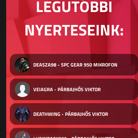
LEGUTÓBBI
NYERTESEINK:
DEASZA98 - SPC GEAR 950 MIKROFON
VEIAGRA - PÁRBAJHŐS VIKTOR
DEATHWING - PÁRBAJHŐS VIKTOR