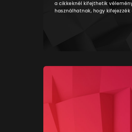
a cikkeknél kifejthetik vélemén
használhatnak, hogy kifejezzék