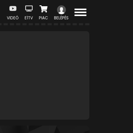
VIDEÓ
E1TV
PIAC
BELÉPÉS