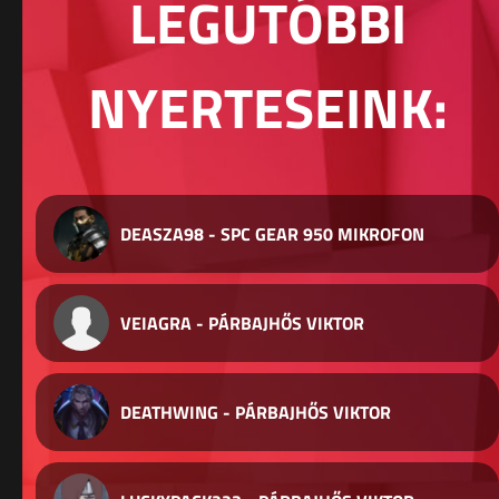
LEGUTÓBBI
NYERTESEINK:
DEASZA98 - SPC GEAR 950 MIKROFON
VEIAGRA - PÁRBAJHŐS VIKTOR
DEATHWING - PÁRBAJHŐS VIKTOR