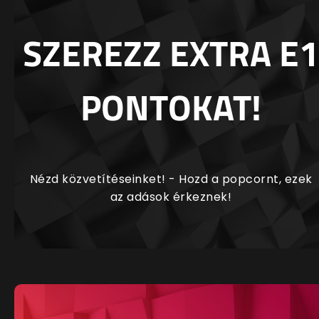
SZEREZZ EXTRA E1
PONTOKAT!
Nézd közvetítéseinket! - Hozd a popcornt, ezek
az adások érkeznek!