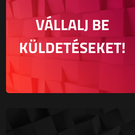
VÁLLALJ BE
KÜLDETÉSEKET!