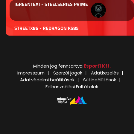
IGREENTEAI - STEELSERIES PRIME
STREETX86 - REDRAGON K585
Minden jog fenntartva
Esport1 Kft.
Impresszum
Szerzői jogok
Adatkezelés
Adatvédelmi beállítások
Sütibeállítások
Felhasználási Feltételek