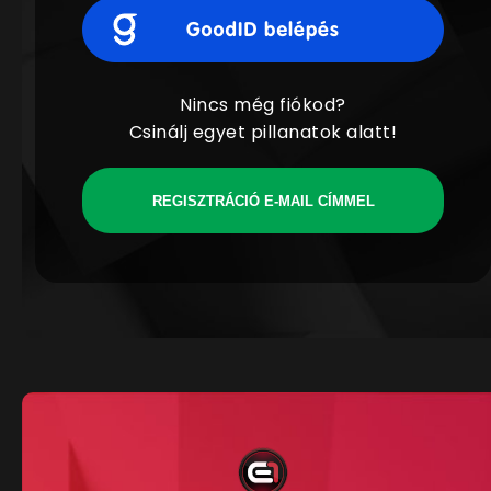
Nincs még fiókod?
Csinálj egyet pillanatok alatt!
REGISZTRÁCIÓ E-MAIL CÍMMEL