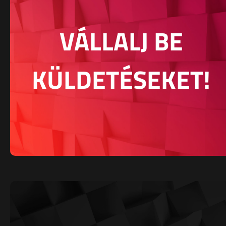
VÁLLALJ BE
KÜLDETÉSEKET!