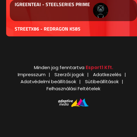
IGREENTEAI - STEELSERIES PRIME
STREETX86 - REDRAGON K585
Minden jog fenntartva
Esport1 Kft.
Impresszum
Szerzői jogok
Adatkezelés
Adatvédelmi beállítások
Sütibeállítások
Felhasználási Feltételek