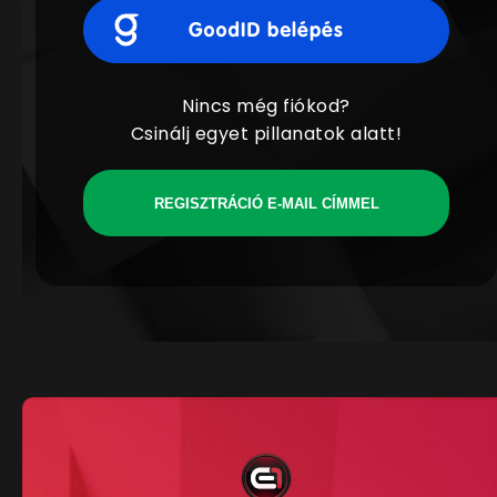
Nincs még fiókod?
Csinálj egyet pillanatok alatt!
REGISZTRÁCIÓ E-MAIL CÍMMEL