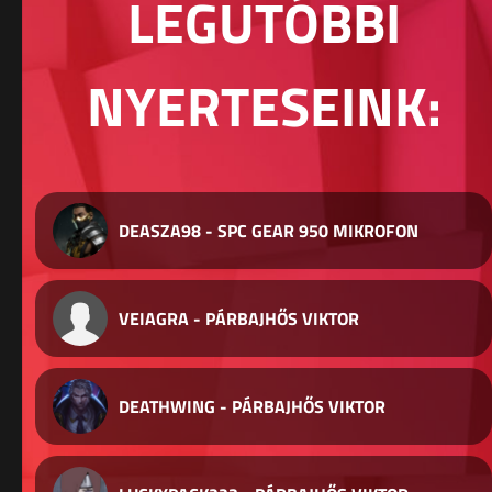
LEGUTÓBBI
NYERTESEINK:
DEASZA98 - SPC GEAR 950 MIKROFON
VEIAGRA - PÁRBAJHŐS VIKTOR
DEATHWING - PÁRBAJHŐS VIKTOR