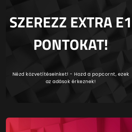
SZEREZZ EXTRA E1
PONTOKAT!
Nézd közvetítéseinket! - Hozd a popcornt, ezek
az adások érkeznek!