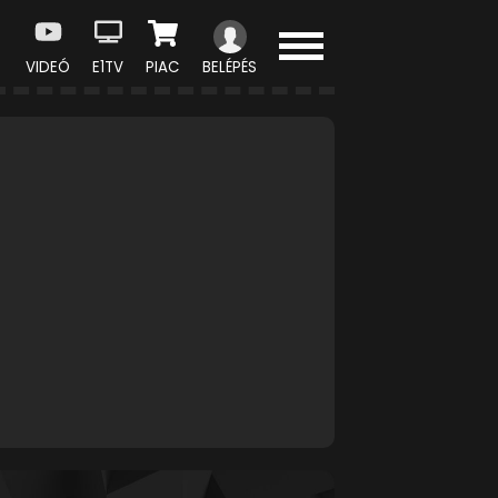
VIDEÓ
E1TV
PIAC
BELÉPÉS