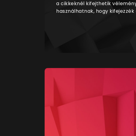
a cikkeknél kifejthetik vélemén
használhatnak, hogy kifejezzék