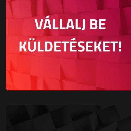
VÁLLALJ BE
KÜLDETÉSEKET!