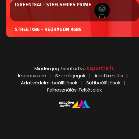
IGREENTEAI - STEELSERIES PRIME
STREETX86 - REDRAGON K585
Minden jog fenntartva
Esport1 Kft.
Impresszum
Szerzői jogok
Adatkezelés
Adatvédelmi beállítások
Sütibeállítások
Felhasználási Feltételek