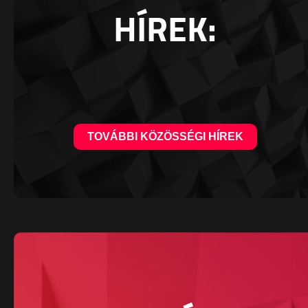
HÍREK:
TOVÁBBI KÖZÖSSÉGI HÍREK