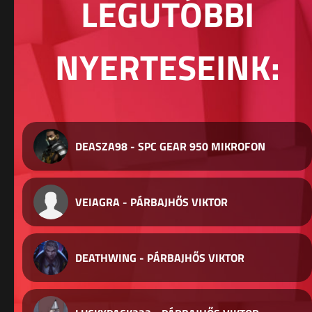
LEGUTÓBBI
NYERTESEINK:
DEASZA98 - SPC GEAR 950 MIKROFON
VEIAGRA - PÁRBAJHŐS VIKTOR
DEATHWING - PÁRBAJHŐS VIKTOR