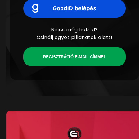
Nincs még fiókod?
Csinálj egyet pillanatok alatt!
REGISZTRÁCIÓ E-MAIL CÍMMEL