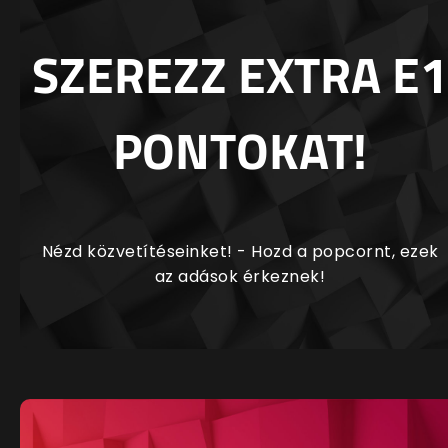
SZEREZZ EXTRA E1
PONTOKAT!
Nézd közvetítéseinket! - Hozd a popcornt, ezek
az adások érkeznek!