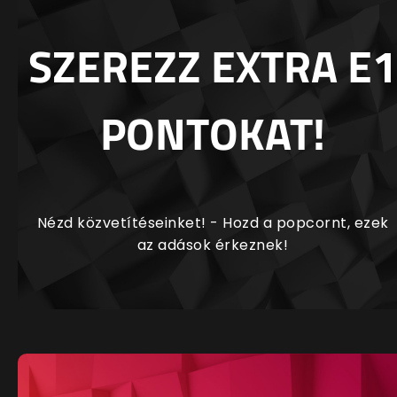
SZEREZZ EXTRA E1
PONTOKAT!
Nézd közvetítéseinket! - Hozd a popcornt, ezek
az adások érkeznek!