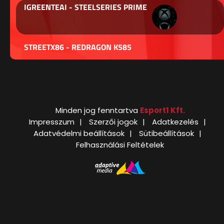
IGREENTEAI - STEELSERIES PRIME
STREETX86 - REDRAGON K585
Minden jog fenntartva
Esport1 Kft.
Impresszum
Szerzői jogok
Adatkezelés
Adatvédelmi beállítások
Sütibeállítások
Felhasználási Feltételek