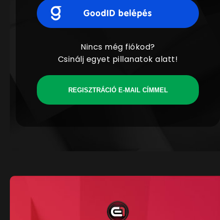
Nincs még fiókod?
Csinálj egyet pillanatok alatt!
REGISZTRÁCIÓ E-MAIL CÍMMEL