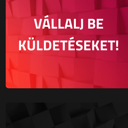
VÁLLALJ BE
KÜLDETÉSEKET!