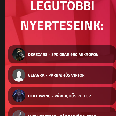
LEGUTÓBBI
NYERTESEINK:
DEASZA98 - SPC GEAR 950 MIKROFON
VEIAGRA - PÁRBAJHŐS VIKTOR
DEATHWING - PÁRBAJHŐS VIKTOR