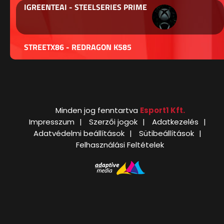
IGREENTEAI - STEELSERIES PRIME
STREETX86 - REDRAGON K585
Minden jog fenntartva
Esport1 Kft.
Impresszum
Szerzői jogok
Adatkezelés
Adatvédelmi beállítások
Sütibeállítások
Felhasználási Feltételek