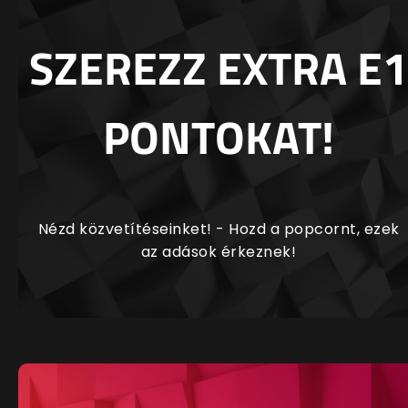
SZEREZZ EXTRA E1
PONTOKAT!
Nézd közvetítéseinket! - Hozd a popcornt, ezek
az adások érkeznek!