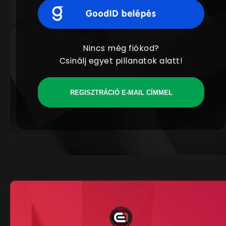
Nincs még fiókod?
Csinálj egyet pillanatok alatt!
REGISZTRÁCIÓ E-MAIL CÍMMEL