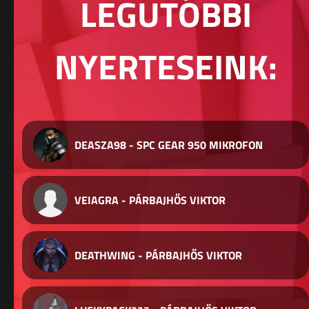
LEGUTÓBBI
NYERTESEINK:
DEASZA98 - SPC GEAR 950 MIKROFON
VEIAGRA - PÁRBAJHŐS VIKTOR
DEATHWING - PÁRBAJHŐS VIKTOR