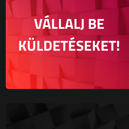
VÁLLALJ BE
KÜLDETÉSEKET!