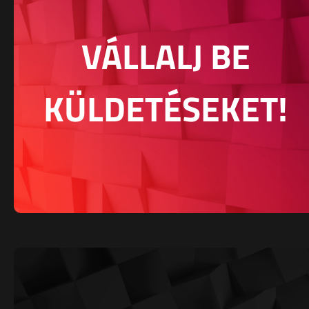
VÁLLALJ BE
KÜLDETÉSEKET!