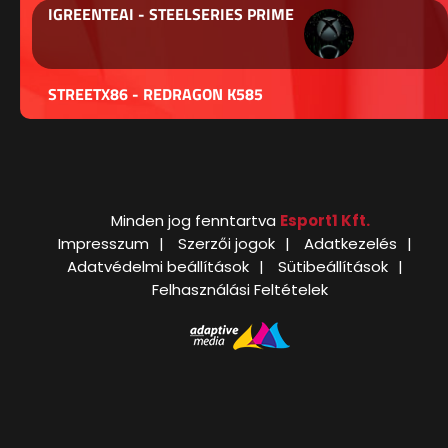
IGREENTEAI - STEELSERIES PRIME
STREETX86 - REDRAGON K585
Minden jog fenntartva
Esport1 Kft.
Impresszum
Szerzői jogok
Adatkezelés
Adatvédelmi beállítások
Sütibeállítások
Felhasználási Feltételek