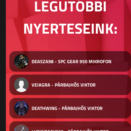
LEGUTÓBBI
NYERTESEINK:
DEASZA98 - SPC GEAR 950 MIKROFON
VEIAGRA - PÁRBAJHŐS VIKTOR
DEATHWING - PÁRBAJHŐS VIKTOR