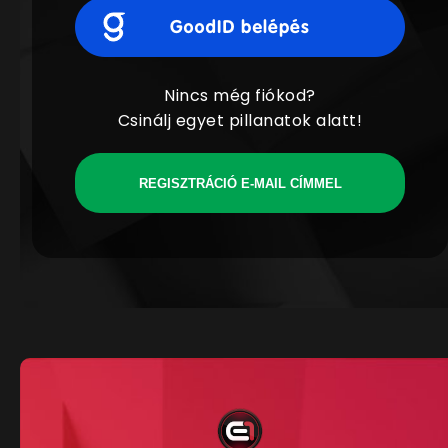
Nincs még fiókod?
Csinálj egyet pillanatok alatt!
REGISZTRÁCIÓ E-MAIL CÍMMEL