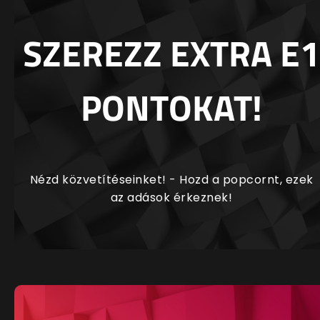
SZEREZZ EXTRA E1
PONTOKAT!
Nézd közvetítéseinket! - Hozd a popcornt, ezek
az adások érkeznek!